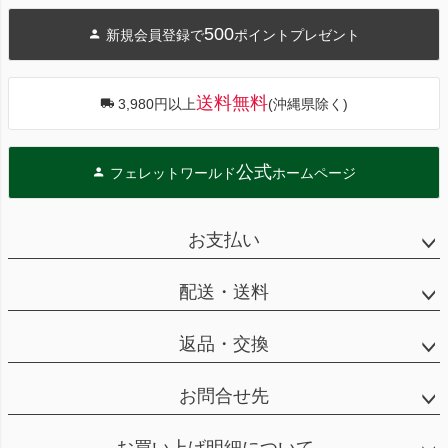
ジト
500
新規会員登録で
ポイントプレゼント
ップ
へ
送料無料
3,980円以上
(沖縄県除く)
公式
フェレットワールド
ホームページ
お支払い
配送・送料
返品・交換
お問合せ先
お買い上げ明細について。