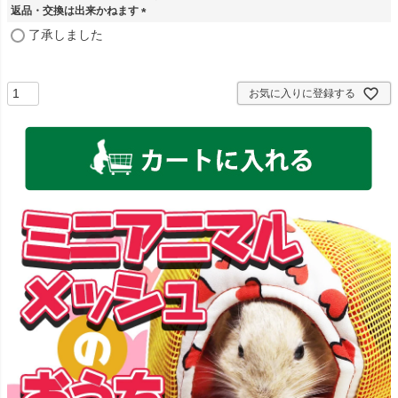
返品・交換は出来かねます
)
(
了承しました
必
須
)
お気に入りに登録する