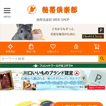
MENU
熱帯倶楽部 WEB SHOP
新着商品
商品一覧
お気に入り
マイページ
カート