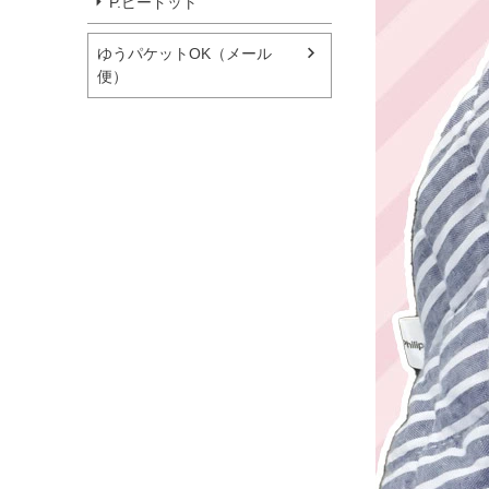
P.ピードット
ゆうパケットOK（メール
便）