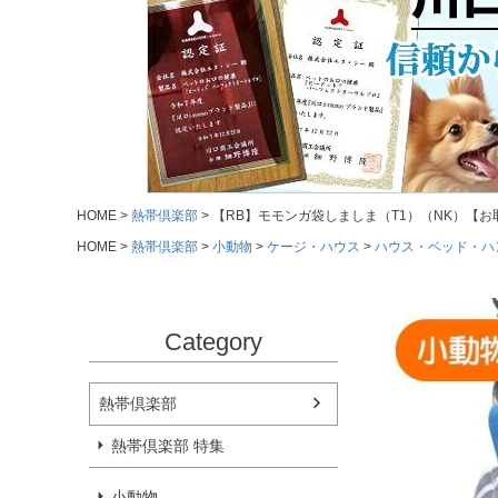
HOME
熱帯倶楽部
【RB】モモンガ袋しましま（T1）（NK）【お
HOME
熱帯倶楽部
小動物
ケージ・ハウス
ハウス・ベッド・ハ
Category
熱帯倶楽部
熱帯倶楽部 特集
小動物