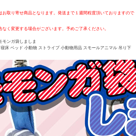
はお取り寄せ商品となります。発送まで１週間程度頂いておりますので
告なく変更する場合がございます。予めご了承ください。
モモンガ袋しましま
 寝床 ベッド 小動物 ストライプ 小動物用品 スモールアニマル 吊り下