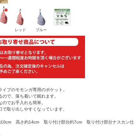
レッド
ブルー
ライプのモモンガ専用のポケット。
るので、落ち着いて眠れます。
なのでお手入れも簡単。
口で取り出しやすくなっています。
10cm 高さ約14cm 取り付け部分約7cm 取り付け部分ナスカン仕
ン