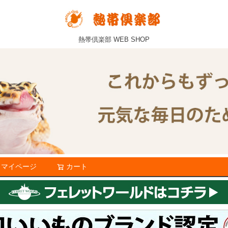
熱帯倶楽部 WEB SHOP
マイページ
カート
検索