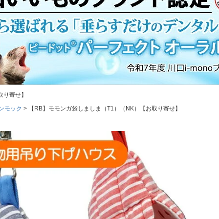
取り寄せ】
ンモック
【RB】モモンガ袋しましま（T1）（NK）【お取り寄せ】