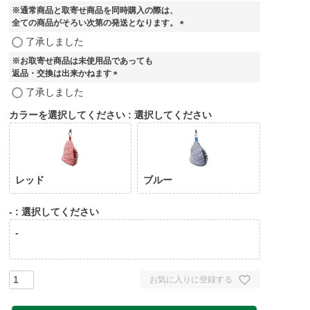
※通常商品と取寄せ商品を同時購入の際は、
全ての商品がそろい次第の発送となります。
(
了承しました
必
※お取寄せ商品は未使用品であっても
須
返品・交換は出来かねます
)
(
了承しました
必
須
カラーを選択してください
選択してください
)
レッド
ブルー
-
選択してください
-
お気に入りに登録する