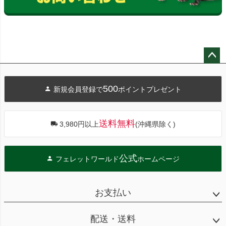
ペー
ジト
500
新規会員登録で
ポイントプレゼント
ップ
へ
送料無料
3,980円以上
(沖縄県除く)
公式
フェレットワールド
ホームページ
お支払い
配送・送料