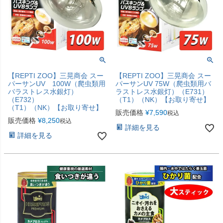
【REPTI ZOO】三晃商会 スー
【REPTI ZOO】三晃商会 スー
パーサンUV 100W（爬虫類用
パーサンUV 75W（爬虫類用バ
バラストレス水銀灯）
ラストレス水銀灯）（E731）
（E732）
（T1）（NK）【お取り寄せ】
（T1）（NK）【お取り寄せ】
販売価格
¥
7,590
税込
販売価格
¥
8,250
税込
詳細を見る
詳細を見る