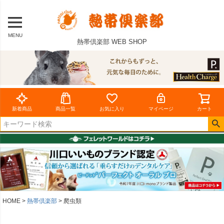
MENU
熱帯倶楽部 WEB SHOP
新着商品
商品一覧
お気に入り
マイページ
カート
HOME
熱帯倶楽部
爬虫類