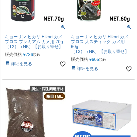
キョーリン ヒカリ Hikari カメ
キョーリン ヒカリ Hikari カメ
プロス プレミアム カメ用 70g
プロス 大スティック カメ用
（T2）（NK）【お取り寄せ】
60g
（T2）（NK）【お取り寄せ】
販売価格
¥
726
税込
販売価格
¥
605
税込
詳細を見る
詳細を見る