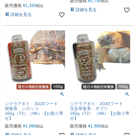
販売価格
¥
2,750
税込
販売価格
¥
1,320
税込
詳細を見る
詳細を見る
ジクラアギト JOJOフード
ジクラアギト JOJOフード
雑食系 シロッコ
完全草食系 ギブリ
165g（T2）（NK）【お取り寄
165g（T2） （NK）【お取り寄
せ】
せ】
販売価格
¥
1,980
販売価格
¥
1,980
税込
税込