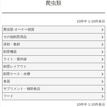
爬虫類
10
件中
1
-
10
件表示
爬虫類 オーナー雑貨
その他飼育用品
床材・敷材
飼育機器
ライト・紫外線
飼育レイアウト
飼育ケース・水槽
食器
サプリメント・補助食品
フード
10
件中
1
-
10
件表示