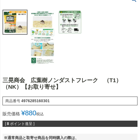
三晃商会 広葉樹ノンダストフレーク （T1）
（NK）【お取り寄せ】
商品番号
4976285160301
¥
880
販売価格
税込
[
8
ポイント進呈 ]
※通常商品と取寄せ商品を同時購入の際は、