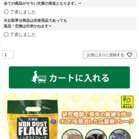
全ての商品がそろい次第の発送となります。
(
了承しました
必
※お取寄せ商品は未使用品であっても
須
返品・交換は出来かねます
)
(
了承しました
必
須
)
お気に入りに登録する