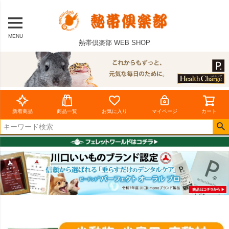
MENU
熱帯倶楽部 WEB SHOP
新着商品
商品一覧
お気に入り
マイページ
カート