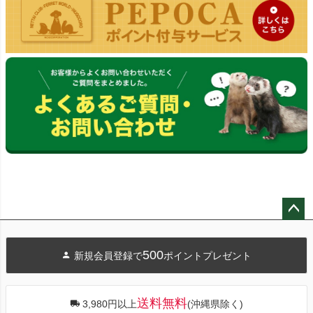
ペー
ジト
500
新規会員登録で
ポイントプレゼント
ップ
へ
送料無料
3,980円以上
(沖縄県除く)