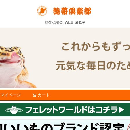
熱帯倶楽部 WEB SHOP
マイページ
カート
検索