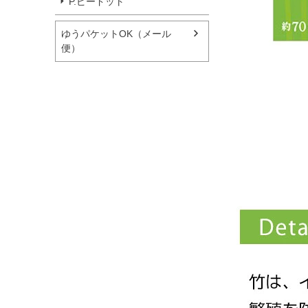
P.ピードット
ゆうパケットOK（メール
便）