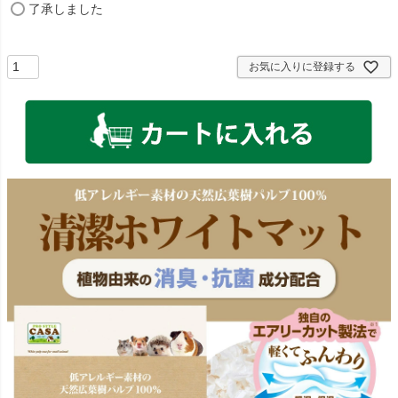
(
了承しました
必
須
)
お気に入りに登録する