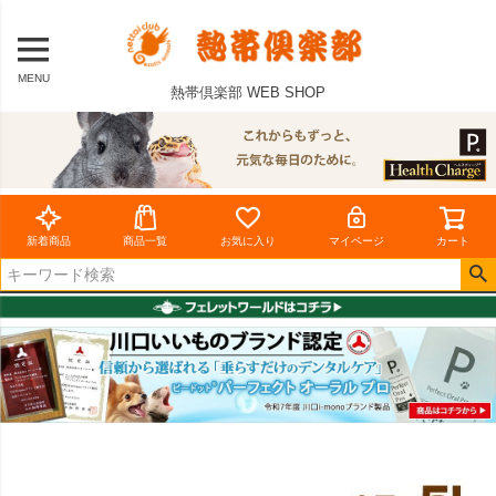
MENU
熱帯倶楽部 WEB SHOP
新着商品
商品一覧
お気に入り
マイページ
カート