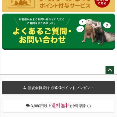
ペー
ジト
500
新規会員登録で
ポイントプレゼント
ップ
へ
送料無料
3,980円以上
(沖縄県除く)