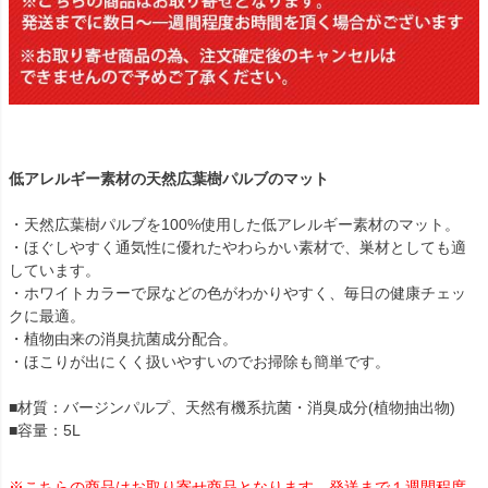
低アレルギー素材の天然広葉樹パルブのマット
・天然広葉樹パルブを100%使用した低アレルギー素材のマット。
・ほぐしやすく通気性に優れたやわらかい素材で、巣材としても適
しています。
・ホワイトカラーで尿などの色がわかりやすく、毎日の健康チェッ
クに最適。
・植物由来の消臭抗菌成分配合。
・ほこりが出にくく扱いやすいのでお掃除も簡単です。
■材質：バージンパルプ、天然有機系抗菌・消臭成分(植物抽出物)
■容量：5L
※こちらの商品はお取り寄せ商品となります。発送まで１週間程度