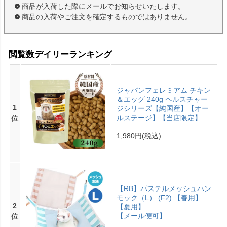
商品が入荷した際にメールでお知らせいたします。
商品の入荷やご注文を確定するものではありません。
閲覧数デイリーランキング
ジャパンフェレミアム チキン
＆エッグ 240g ヘルスチャー
1
ジシリーズ【純国産】【オー
ルステージ】【当店限定】
位
1,980円
(税込)
【RB】パステルメッシュハン
モック（L） (F2) 【春用】
2
【夏用】
【メール便可】
位