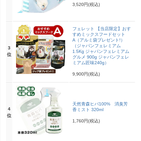
3,520円
(税込)
フェレット 【当店限定】おす
すめミックスフードセット
A（アルミ袋プレゼント!）
（ジャパンフェレミアム
3
1.5Kg ジャパンフェレミアム
位
グルメ 900g ジャパンフェレ
ミアム匠味240g）
9,900円
(税込)
天然青森ヒバ100% 消臭芳
4
香ミスト 320ml
位
1,760円
(税込)