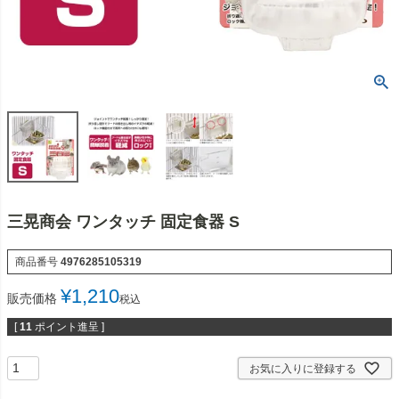
三晃商会 ワンタッチ 固定食器 S
商品番号
4976285105319
¥
1,210
販売価格
税込
[
11
ポイント進呈 ]
お気に入りに登録する