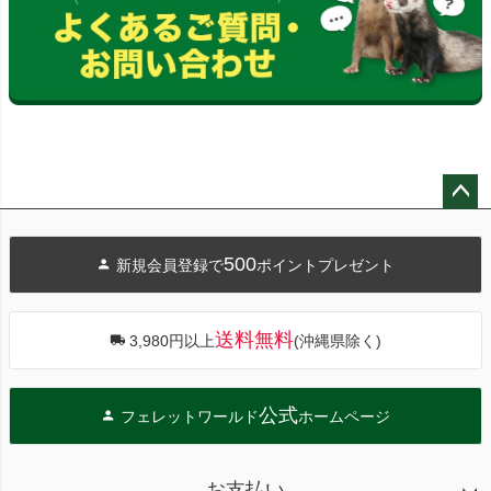
ペー
ジト
500
新規会員登録で
ポイントプレゼント
ップ
へ
送料無料
3,980円以上
(沖縄県除く)
公式
フェレットワールド
ホームページ
お支払い