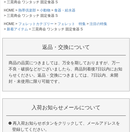
三晃商会 ワンタッチ 固定食器 S
HOME
熱帯倶楽部
小動物
食器・給水器
三晃商会 ワンタッチ 固定食器 S
HOME
フェレットカテゴリー
フェレット 特集
注目の特集
新着アイテム
三晃商会 ワンタッチ 固定食器 S
返品・交換について
商品の品質につきましては、万全を期しておりますが、万一
不良・破損などがございましたら、商品到着後7日以内にお知
らせください。返品・交換につきましては、7日以内、未開
封・未使用に限り可能です。
入荷お知らせメールについて
再入荷お知らせボタンをクリックして、メールアドレスを
登録してください。