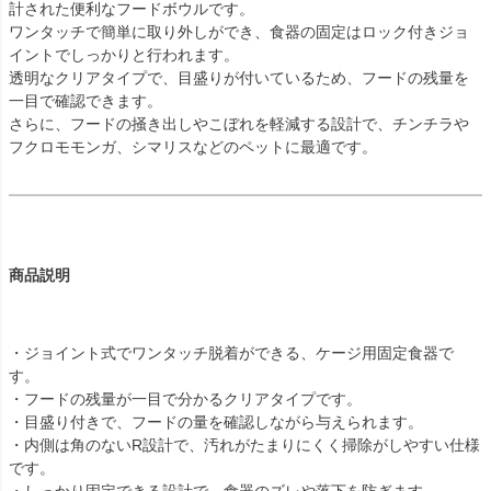
計された便利なフードボウルです。
ワンタッチで簡単に取り外しができ、食器の固定はロック付きジョ
イントでしっかりと行われます。
透明なクリアタイプで、目盛りが付いているため、フードの残量を
一目で確認できます。
さらに、フードの掻き出しやこぼれを軽減する設計で、チンチラや
フクロモモンガ、シマリスなどのペットに最適です。
商品説明
・ジョイント式でワンタッチ脱着ができる、ケージ用固定食器で
す。
・フードの残量が一目で分かるクリアタイプです。
・目盛り付きで、フードの量を確認しながら与えられます。
・内側は角のないR設計で、汚れがたまりにくく掃除がしやすい仕様
です。