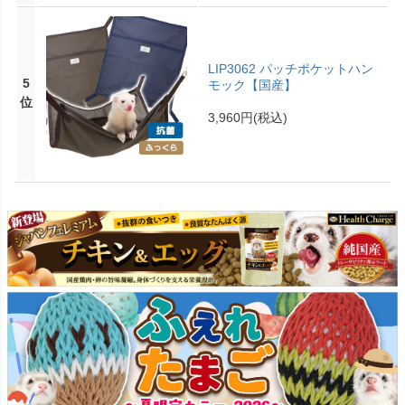
LIP3062 パッチポケットハン
5
モック【国産】
位
3,960円
(税込)