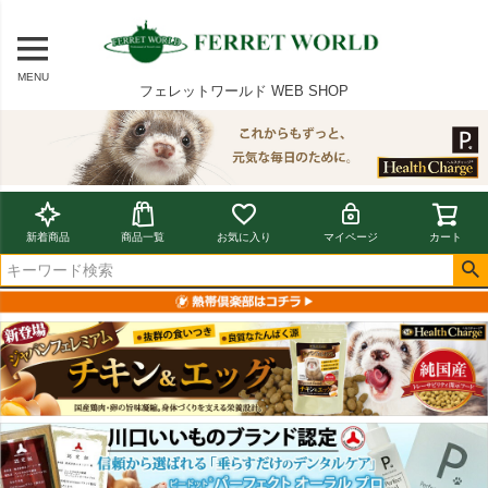
MENU
フェレットワールド WEB SHOP
新着商品
商品一覧
お気に入り
マイページ
カート