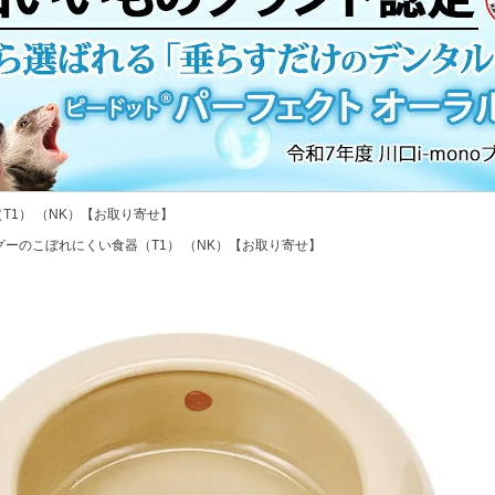
T1） （NK）【お取り寄せ】
グーのこぼれにくい食器（T1） （NK）【お取り寄せ】