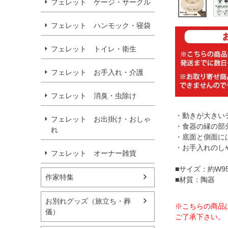
フェレット ケージ・サークル
フェレット ハンモック・寝袋
フェレット トイレ・衛生
フェレット お手入れ・介護
フェレット 消臭・虫除け
・動きが大きい
フェレット お出掛け・おしゃ
・食器の縁の部
れ
・底面と側面に
・お手入れのし
フェレット オーナー雑貨
■サイズ：約W95
作家特集
■材質：陶器
お別れグッズ（旅立ち・葬
※こちらの商品
儀）
ご了承下さい。