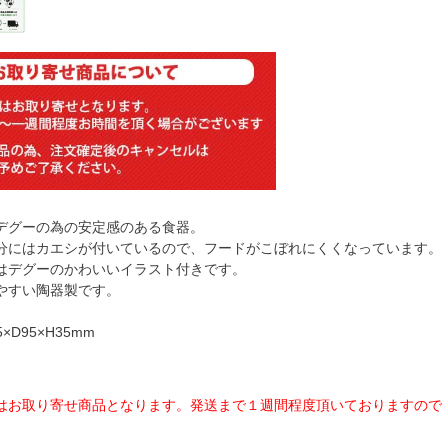
デグーの為の安定感のある食器。
分にはカエシが付いているので、フードがこぼれにくくなっています。
はデグーのかわいいイラスト付きです。
やすい陶器製です。
×D95×H35mm
はお取り寄せ商品となります。発送まで１週間程度頂いておりますので