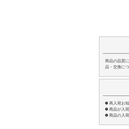
商品の品質
品・交換につ
再入荷お
商品が入
商品の入