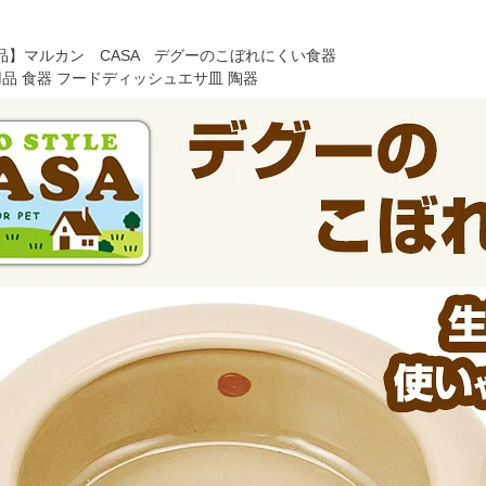
品】マルカン CASA デグーのこぼれにくい食器
用品 食器 フードディッシュエサ皿 陶器