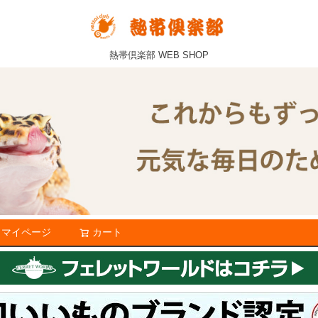
熱帯倶楽部 WEB SHOP
マイページ
カート
検索