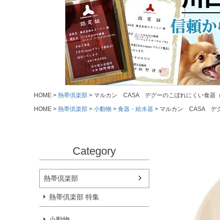
HOME
熱帯倶楽部
マルカン CASA デグーのこぼれにくい食器（
HOME
熱帯倶楽部
小動物
食器・給水器
マルカン CASA デ
Category
熱帯倶楽部
熱帯倶楽部 特集
小動物