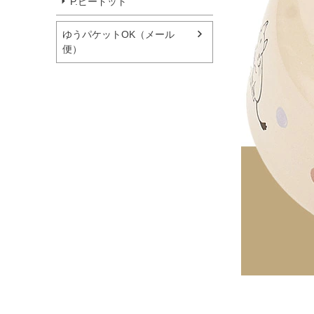
P.ピードット
ゆうパケットOK（メール
便）