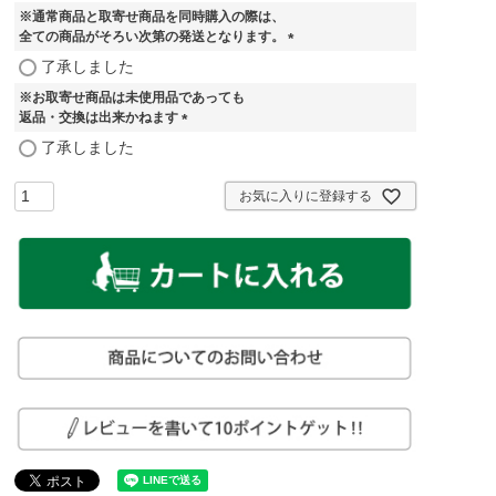
※通常商品と取寄せ商品を同時購入の際は、
全ての商品がそろい次第の発送となります。
(
了承しました
必
※お取寄せ商品は未使用品であっても
須
返品・交換は出来かねます
)
(
了承しました
必
須
お気に入りに登録する
)