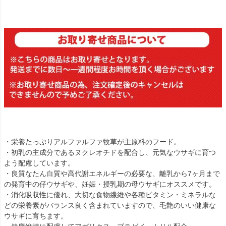
・栄養たっぷりアルファルファ牧草が主原料のフード。
・初乳の主成分であるヌクレオチドを配合し、元気なウサギに育つ
よう配慮しています。
・良質なたん白質や高代謝エネルギーの必要な、離乳から7ヶ月まで
の発育中の仔ウサギや、妊娠・授乳期の母ウサギにオススメです。
・消化吸収性に優れ、大切な食物繊維や各種ビタミン・ミネラルな
どの栄養素がバランス良く含まれていますので、毛艶のいい健康な
ウサギに育ちます。