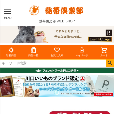
MENU
熱帯倶楽部 WEB SHOP
新着商品
商品一覧
お気に入り
マイページ
カート