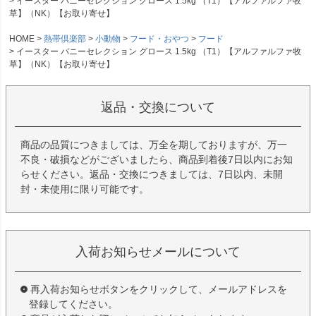
イースター バニーセレクション グロース 1.5kg （T1）【アルファルファ牧
草】（NK）【お取り寄せ】
HOME
熱帯倶楽部
小動物
フード・おやつ
フード
イースター バニーセレクション グロース 1.5kg （T1）【アルファルファ牧
草】（NK）【お取り寄せ】
返品・交換について
商品の品質につきましては、万全を期しておりますが、万一
不良・破損などがございましたら、商品到着後7日以内にお知
らせください。返品・交換につきましては、7日以内、未開
封・未使用に限り可能です。
入荷お知らせメールについて
再入荷お知らせボタンをクリックして、メールアドレスを
登録してください。