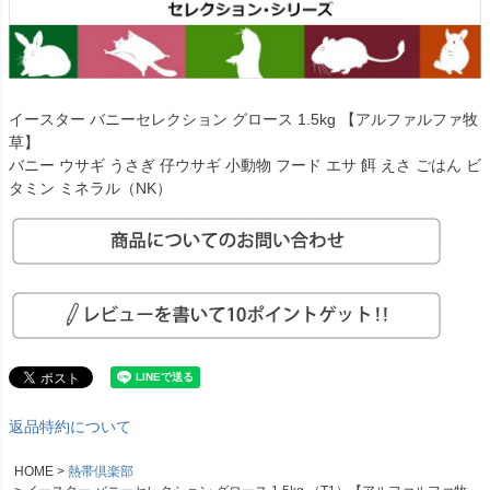
イースター バニーセレクション グロース 1.5kg 【アルファルファ牧
草】
バニー ウサギ うさぎ 仔ウサギ 小動物 フード エサ 餌 えさ ごはん ビ
タミン ミネラル（NK）
返品特約について
HOME
熱帯倶楽部