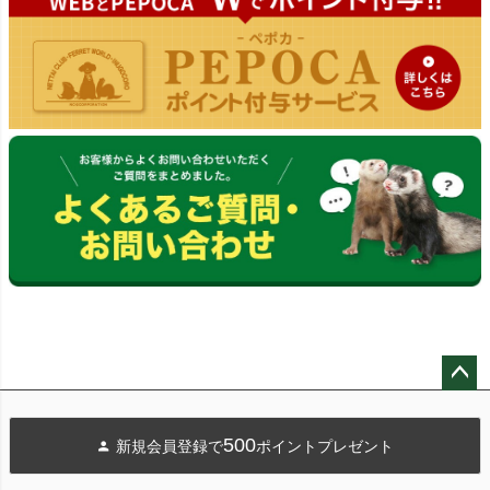
ペー
ジト
500
新規会員登録で
ポイントプレゼント
ップ
へ