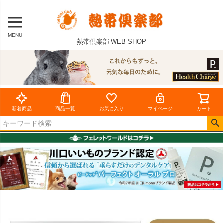
MENU
熱帯倶楽部 WEB SHOP
新着商品
商品一覧
お気に入り
マイページ
カート