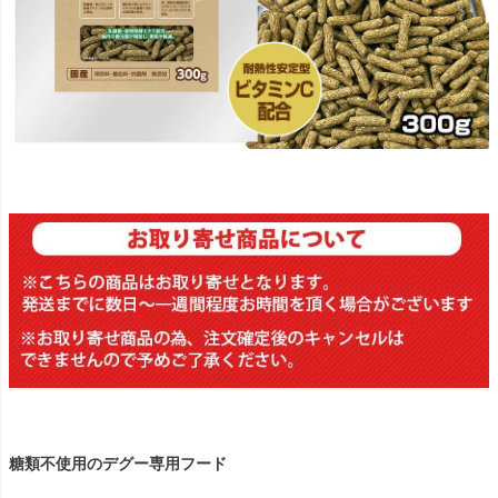
糖類不使用のデグー専用フード