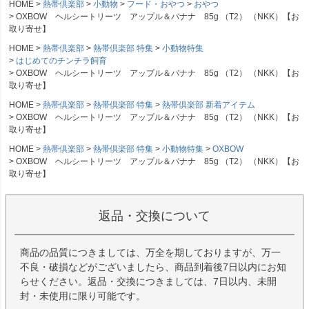
HOME
熱帯倶楽部
小動物
フード・おやつ
おやつ
OXBOW ヘルシートリーツ アップル＆バナナ 85g （T2） （NKK）【お
取り寄せ】
HOME
熱帯倶楽部
熱帯倶楽部 特集
小動物特集
はじめてのチンチラ飼育
OXBOW ヘルシートリーツ アップル＆バナナ 85g （T2） （NKK）【お
取り寄せ】
HOME
熱帯倶楽部
熱帯倶楽部 特集
熱帯倶楽部 新着アイテム
OXBOW ヘルシートリーツ アップル＆バナナ 85g （T2） （NKK）【お
取り寄せ】
HOME
熱帯倶楽部
熱帯倶楽部 特集
小動物特集
OXBOW
OXBOW ヘルシートリーツ アップル＆バナナ 85g （T2） （NKK）【お
取り寄せ】
返品・交換について
商品の品質につきましては、万全を期しておりますが、万一
不良・破損などがございましたら、商品到着後7日以内にお知
らせください。返品・交換につきましては、7日以内、未開
封・未使用に限り可能です。