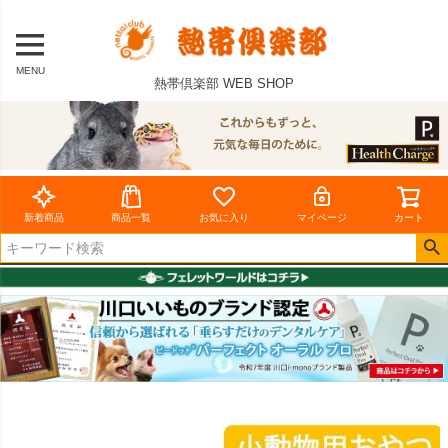
MENU
熱帯倶楽部 WEB SHOP
新着商品
商品一覧
お気に入り
マイページ
カート