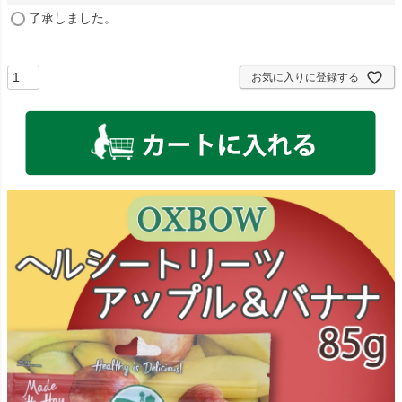
(
了承しました。
必
須
)
お気に入りに登録する