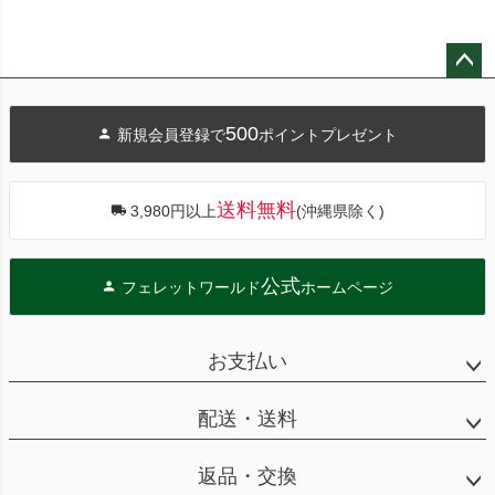
ペー
ジト
500
新規会員登録で
ポイントプレゼント
ップ
へ
送料無料
3,980円以上
(沖縄県除く)
公式
フェレットワールド
ホームページ
お支払い
配送・送料
返品・交換