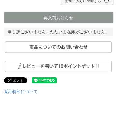
お気に入りに登録する
)
再入荷お知らせ
申し訳ございません。ただいま在庫がございません。
返品特約について