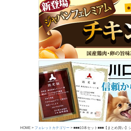
HOME
フェレットカテゴリー
■■■10本セット■■■【まとめ買い】