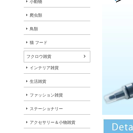
小動物
爬虫類
鳥類
猫 フード
フクロウ雑貨
インテリア雑貨
生活雑貨
ファッション雑貨
ステーショナリー
アクセサリー＆小物雑貨