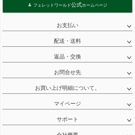
公式
フェレットワールド
ホームページ
お支払い
配送・送料
返品・交換
お問合せ先
お買い上げ明細について。
マイページ
サポート
会社概要