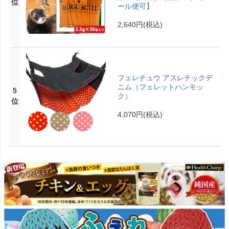
位
ール便可】
2,640円
(税込)
フェレチュウ アスレチックデ
ニム（フェレットハンモッ
5
ク）
位
4,070円
(税込)