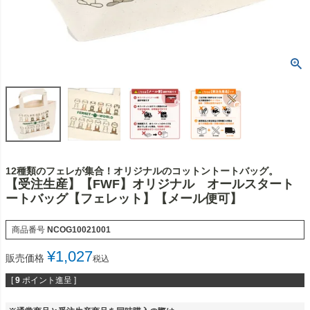
12種類のフェレが集合！オリジナルのコットントートバッグ。
【受注生産】【FWF】オリジナル オールスタート
ートバッグ【フェレット】【メール便可】
商品番号
NCOG10021001
¥
1,027
販売価格
税込
[
9
ポイント進呈 ]