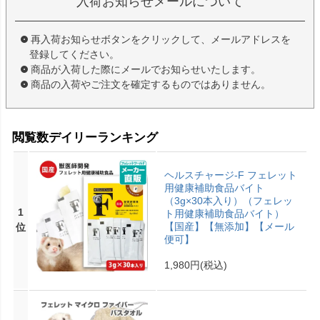
入荷お知らせメールについて
再入荷お知らせボタンをクリックして、メールアドレスを
登録してください。
商品が入荷した際にメールでお知らせいたします。
商品の入荷やご注文を確定するものではありません。
閲覧数デイリーランキング
ヘルスチャージ-F フェレット
用健康補助食品バイト
（3g×30本入り）（フェレッ
1
ト用健康補助食品バイト）
【国産】【無添加】【メール
位
便可】
1,980円
(税込)