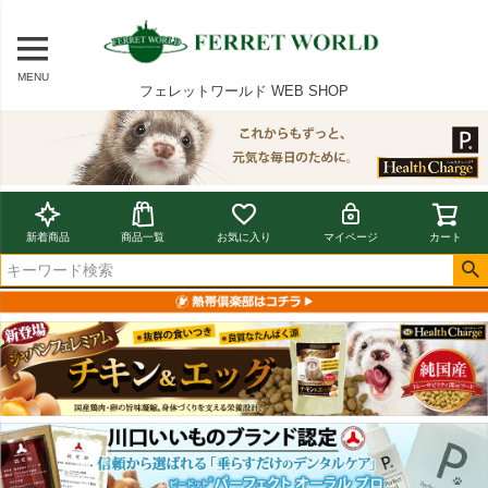
MENU
フェレットワールド WEB SHOP
新着商品
商品一覧
お気に入り
マイページ
カート