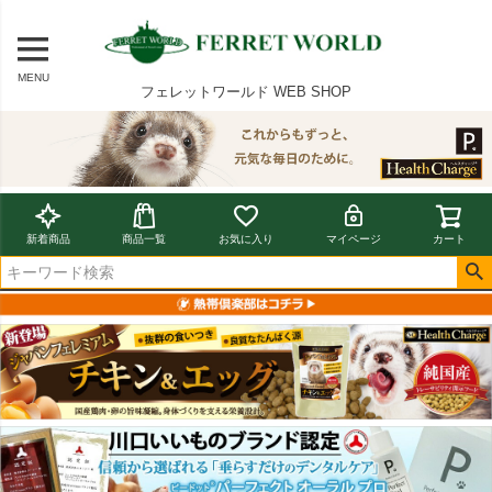
MENU
フェレットワールド WEB SHOP
新着商品
商品一覧
お気に入り
マイページ
カート