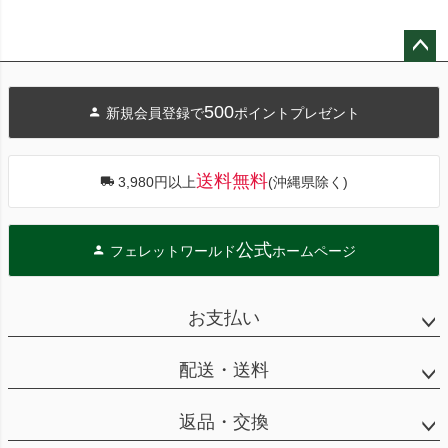
ペー
ジト
500
新規会員登録で
ポイントプレゼント
ップ
へ
送料無料
3,980円以上
(沖縄県除く)
公式
フェレットワールド
ホームページ
お支払い
配送・送料
返品・交換