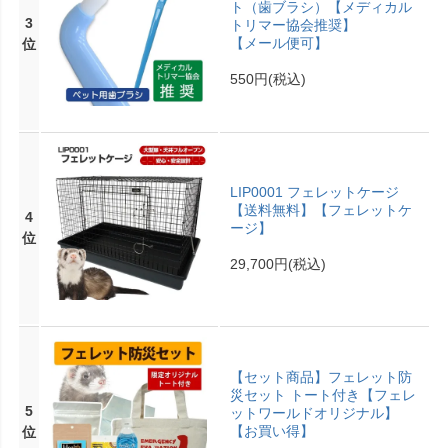
ト（歯ブラシ）【メディカル
3
トリマー協会推奨】
【メール便可】
位
550円
(税込)
LIP0001 フェレットケージ
【送料無料】【フェレットケ
4
ージ】
位
29,700円
(税込)
【セット商品】フェレット防
災セット トート付き【フェレ
5
ットワールドオリジナル】
【お買い得】
位