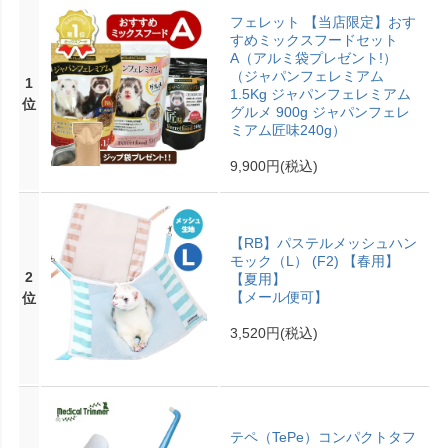
フェレット 【当店限定】おす
すめミックスフードセット
A（アルミ袋プレゼント!）
（ジャパンフェレミアム
1
1.5Kg ジャパンフェレミアム
位
グルメ 900g ジャパンフェレ
ミアム匠味240g）
9,900円
(税込)
【RB】パステルメッシュハン
モック（L） (F2) 【春用】
2
【夏用】
【メール便可】
位
3,520円
(税込)
テペ（TePe）コンパクトタフ