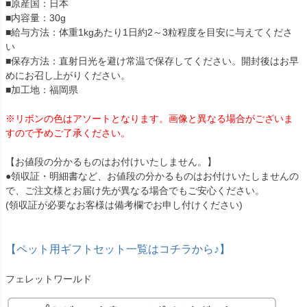
■原産国：日本
■内容量：30g
■給与方法：体重1kgあたり1日約2～3粒程度を目安に与えてくださ
い
■保存方法：直射日光を避け常温で保存してください。開封後はお早
めにお召し上がりください。
■加工地：福岡県
※リボンの色はアソートとなります。画像と異なる場合がございま
すので予めご了承ください。
【お値段の分かるものはお付けいたしません。】
●領収証・明細書など、お値段の分かるものはお付けいたしませんの
で、ご注文様とお届け先が異なる場合でもご安心ください。
(領収証が必要なお客様は備考欄でお申し付けください)
【ペット用ギフトセット一覧はコチラから♪】
フェレットワールド