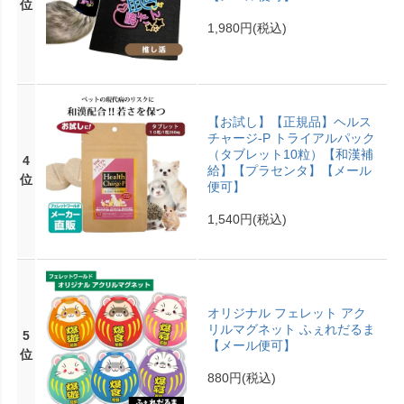
位
1,980円
(税込)
【お試し】【正規品】ヘルス
チャージ-P トライアルパック
（タブレット10粒）【和漢補
4
給】【プラセンタ】【メール
位
便可】
1,540円
(税込)
オリジナル フェレット アク
リルマグネット ふぇれだるま
5
【メール便可】
位
880円
(税込)