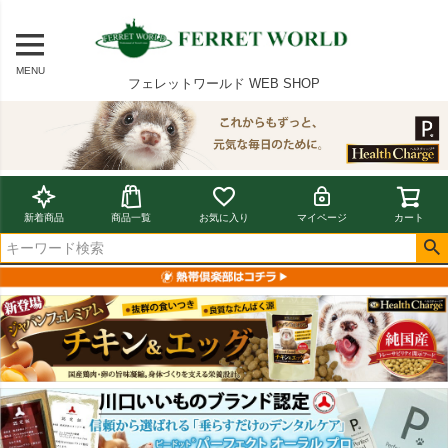
MENU
フェレットワールド WEB SHOP
新着商品
商品一覧
お気に入り
マイページ
カート