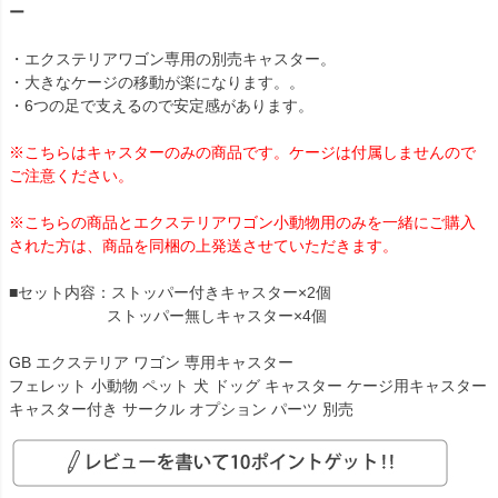
ー
・エクステリアワゴン専用の別売キャスター。
・大きなケージの移動が楽になります。。
・6つの足で支えるので安定感があります。
※こちらはキャスターのみの商品です。ケージは付属しませんので
ご注意ください。
※こちらの商品とエクステリアワゴン小動物用のみを一緒にご購入
された方は、商品を同梱の上発送させていただきます。
■セット内容：ストッパー付きキャスター×2個
ストッパー無しキャスター×4個
GB エクステリア ワゴン 専用キャスター
フェレット 小動物 ペット 犬 ドッグ キャスター ケージ用キャスター
キャスター付き サークル オプション パーツ 別売