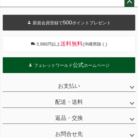
ペー
ジト
500
新規会員登録で
ポイントプレゼント
ップ
へ
送料無料
3,980円以上
(沖縄県除く)
公式
フェレットワールド
ホームページ
お支払い
配送・送料
返品・交換
お問合せ先