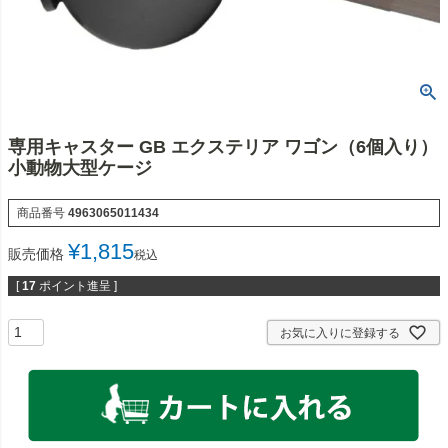
専用キャスター GB エクステリア ワゴン（6個入り）
小動物大型ケージ
商品番号
4963065011434
¥
1,815
販売価格
税込
[
17
ポイント進呈 ]
お気に入りに登録する