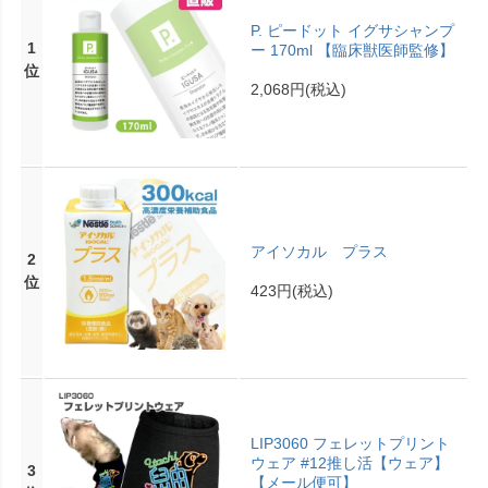
P. ピードット イグサシャンプ
1
ー 170ml 【臨床獣医師監修】
位
2,068円
(税込)
アイソカル プラス
2
位
423円
(税込)
LIP3060 フェレットプリント
ウェア #12推し活【ウェア】
3
【メール便可】