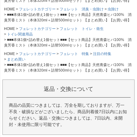
臭芳香ミスト（本体320ml＋詰替500mlセット）【まとめ買い】【お買い得】
HOME
フェレットカテゴリー
フェレット 消臭・虫除け
虫除け
■■■本体1個+詰め替え1個セット■■■【セット商品】天然青森ヒバ100% 消
臭芳香ミスト（本体320ml＋詰替500mlセット）【まとめ買い】【お買い得】
HOME
フェレットカテゴリー
フェレット トイレ・衛生
トイレ関連用品
■■■本体1個+詰め替え1個セット■■■【セット商品】天然青森ヒバ100% 消
臭芳香ミスト（本体320ml＋詰替500mlセット）【まとめ買い】【お買い得】
HOME
フェレットカテゴリー
フェレット 特集
注目の特集
まとめ買い
■■■本体1個+詰め替え1個セット■■■【セット商品】天然青森ヒバ100% 消
臭芳香ミスト（本体320ml＋詰替500mlセット）【まとめ買い】【お買い得】
返品・交換について
商品の品質につきましては、万全を期しておりますが、万一
不良・破損などがございましたら、商品到着後7日以内にお知
らせください。返品・交換につきましては、7日以内、未開
封・未使用に限り可能です。