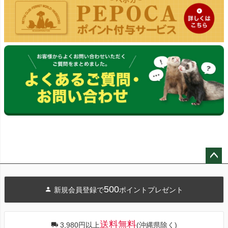
ペー
ジト
500
新規会員登録で
ポイントプレゼント
ップ
へ
送料無料
3,980円以上
(沖縄県除く)