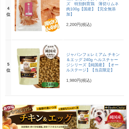
ズ 特別飼育鶏 薄切りムネ
4
肉100g【国産】【完全無添
加】
位
2,200円
(税込)
ジャパンフェレミアム チキン
＆エッグ 240g ヘルスチャー
5
ジシリーズ【純国産】【オー
ルステージ】【当店限定】
位
1,980円
(税込)