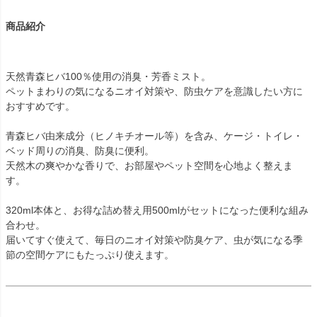
商品紹介
天然青森ヒバ100％使用の消臭・芳香ミスト。
ペットまわりの気になるニオイ対策や、防虫ケアを意識したい方に
おすすめです。
青森ヒバ由来成分（ヒノキチオール等）を含み、ケージ・トイレ・
ベッド周りの消臭、防臭に便利。
天然木の爽やかな香りで、お部屋やペット空間を心地よく整えま
す。
320ml本体と、お得な詰め替え用500mlがセットになった便利な組み
合わせ。
届いてすぐ使えて、毎日のニオイ対策や防臭ケア、虫が気になる季
節の空間ケアにもたっぷり使えます。