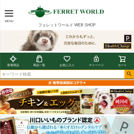
MENU
フェレットワールド WEB SHOP
新着商品
商品一覧
お気に入り
マイページ
カート