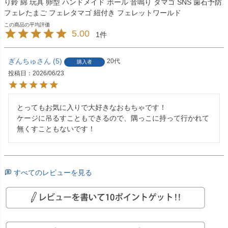
り鈴 綿 玩具 卵型 ハンドメイド ボール 音鳴り タマゴ SNS 歯石予防
フェレたまご フェレタマゴ 紐付き フェレットワールド
5.00
1
ぎんちゅ
5
20代
購入者
投稿日
2026/06/23
とってもお気に入りで大好きなおもちゃです！

ケージに吊るすこともできるので、隅っこに持って行かれて
無くすこともないです！
すべてのレビューを見る