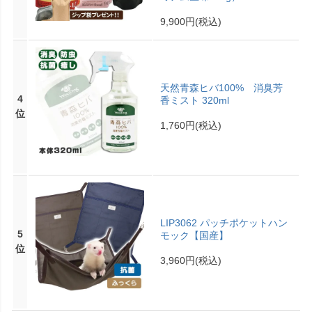
9,900円
(税込)
天然青森ヒバ100% 消臭芳
4
香ミスト 320ml
位
1,760円
(税込)
LIP3062 パッチポケットハン
5
モック【国産】
位
3,960円
(税込)