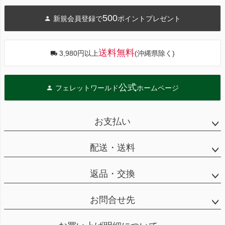
ジト
500
新規会員登録で
ポイントプレゼント
ップ
へ
送料無料
3,980円以上
(沖縄県除く)
公式
フェレットワールド
ホームページ
お支払い
配送・送料
返品・交換
お問合せ先