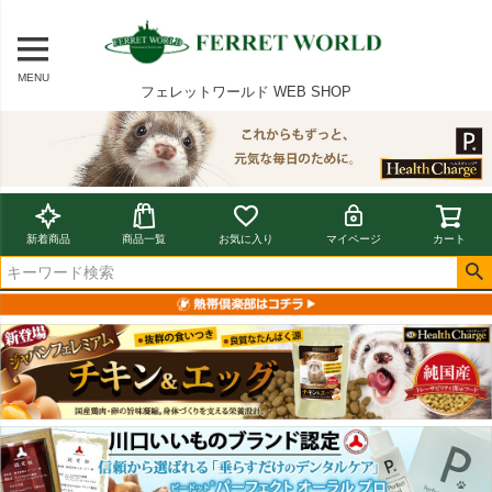
MENU
フェレットワールド WEB SHOP
新着商品
商品一覧
お気に入り
マイページ
カート