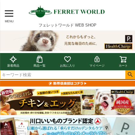
MENU
フェレットワールド WEB SHOP
新着商品
商品一覧
お気に入り
マイページ
カート