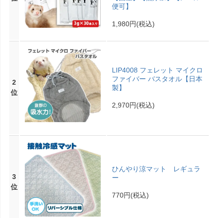
便可】
1,980円
(税込)
LIP4008 フェレット マイクロ
ファイバー バスタオル【日本
2
製】
位
2,970円
(税込)
ひんやり涼マット レギュラ
3
ー
位
770円
(税込)