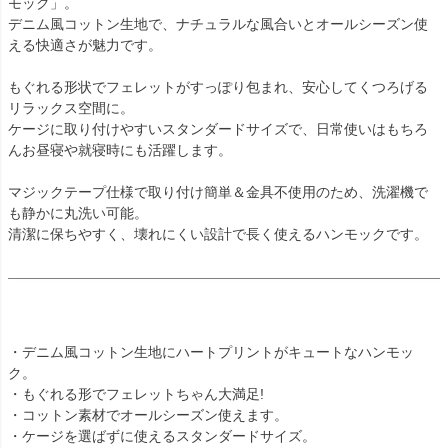
モック」。
デニム風コットン生地で、ナチュラルな風合いとオールシーズン使
える快適さが魅力です。
もぐれる形状でフェレットがすっぽり包まれ、安心してくつろげる
リラックス空間に。
ケージに取り付けやすいスタンダードサイズで、日常使いはもちろ
んお昼寝や就寝時にも活躍します。
マジックテープ仕様で取り付け簡単＆金具不使用のため、洗濯機で
も静かに丸洗い可能。
清潔に保ちやすく、壊れにくい設計で長く使えるハンモックです。
・デニム風コットン生地にハートプリントがキュートなハンモッ
ク。
・もぐれる形でフェレットちゃん大満足!
・コットン素材でオールシーズン使えます。
・ケージを選ばずに使えるスタンダードサイズ。