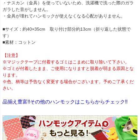
・ナスカン（金具）を使っていないため、洗濯機で洗った際のガラ
ガラした音がしません。
・金具が壊れてハンモックが使えなくなる心配がありません。
■サイズ：約40×35cm 取り付け部分約13cm（折り返した状態で
す）
■素材：コットン
【注意】
※マジックテープに付着するゴミはこまめに取り除いて下さい。
※ゴミが付着したまま、ご使用になりますと脱着が弱まる原因とな
ります。
※色、柄等は予告なく変更する場合がございます。予めご了承くだ
さい。
品揃え豊富!!その他のハンモックはこちらからチェック!!