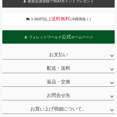
500
新規会員登録で
ポイントプレゼント
ップ
へ
送料無料
3,980円以上
(沖縄県除く)
公式
フェレットワールド
ホームページ
お支払い
配送・送料
返品・交換
お問合せ先
お買い上げ明細について。