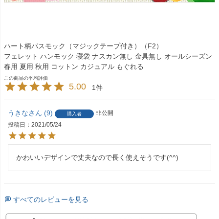
ハート柄パスモック（マジックテープ付き）（F2）
フェレット ハンモック 寝袋 ナスカン無し 金具無し オールシーズン
春用 夏用 秋用 コットン カジュアル もぐれる
5.00
1
うきな
9
非公開
購入者
投稿日
2021/05/24
かわいいデザインで丈夫なので長く使えそうです(^^)
すべてのレビューを見る