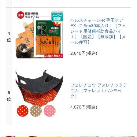
ヘルスチャージ-R 毛玉ケア
EX（2.5g×30本入り）（フェ
レット用健康補助食品バイ
4
ト）【国産】【無添加】【メ
位
ール便可】
2,640円
(税込)
フェレチュウ アスレチックデ
ニム（フェレットハンモッ
5
ク）
位
4,070円
(税込)