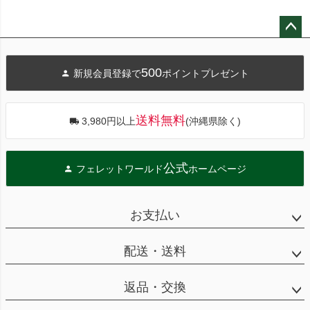
ペー
ジト
500
新規会員登録で
ポイントプレゼント
ップ
へ
送料無料
3,980円以上
(沖縄県除く)
公式
フェレットワールド
ホームページ
お支払い
配送・送料
返品・交換