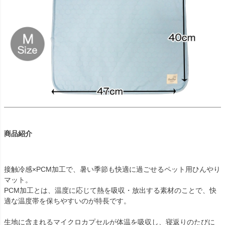
商品紹介
接触冷感×PCM加工で、暑い季節も快適に過ごせるペット用ひんやり
マット。
PCM加工とは、温度に応じて熱を吸収・放出する素材のことで、快
適な温度帯を保ちやすいのが特長です。
生地に含まれるマイクロカプセルが体温を吸収し、寝返りのたびに