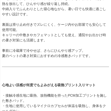
熱を放出して、ひんやり感が繰り返し持続。
中綿入りでふんわりとした寝心地ながら、暑い日でも快適に過ごし
やすい設計です。
裏面は滑り止め付きでズレにくく、ケージ内やお部屋でも安心して
使用可能。
キャリーの中敷きやカフェマットとしても使え、通院やお出かけ時
の暑さ対策にも活躍します。
事前に冷蔵庫で冷やせば、さらにひんやり感アップ。
夏のペットの暑さ対策におすすめの冷感敷きパッドです。
心地よい涼感が何度でもよみがえる吸熱プリント入りマット
・接触冷感生地に吸熱、放熱機能を持ったPCM加工プリントを施し
た敷きパッド。
・生地に使用しているマイクロカプセルが体温を吸熱し、身体をク
ールダウン。