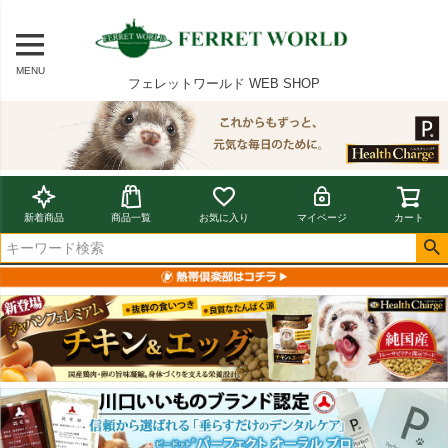
MENU
フェレットワールド WEB SHOP
新着商品
商品一覧
お気に入り
マイページ
カート