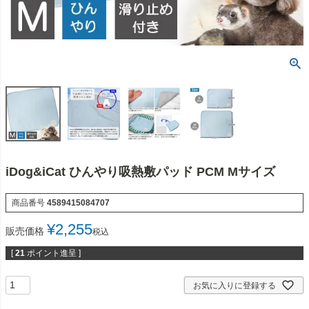
iDog&iCat ひんやり吸熱敷パッド PCM Mサイズ
商品番号
4589415084707
¥
2,255
販売価格
税込
[
21
ポイント進呈 ]
お気に入りに登録する