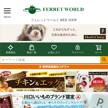
MENU
フェレットワールド WEB SHOP
新着商品
商品一覧
お気に入り
マイページ
カート