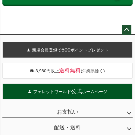
ペー
ジト
500
新規会員登録で
ポイントプレゼント
ップ
へ
送料無料
3,980円以上
(沖縄県除く)
公式
フェレットワールド
ホームページ
お支払い
配送・送料