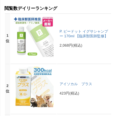
閲覧数デイリーランキング
P. ピードット イグサシャンプ
1
ー 170ml 【臨床獣医師監修】
位
2,068円
(税込)
アイソカル プラス
2
位
423円
(税込)