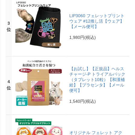
LIP3060 フェレットプリント
ウェア #12推し活【ウェア】
3
【メール便可】
位
1,980円
(税込)
【お試し】【正規品】ヘルス
チャージ-P トライアルパック
（タブレット10粒）【和漢補
4
給】【プラセンタ】【メール
位
便可】
1,540円
(税込)
オリジナル フェレット アク