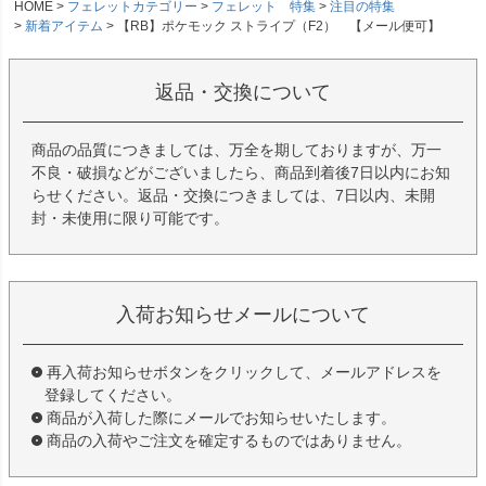
HOME
フェレットカテゴリー
フェレット 特集
注目の特集
新着アイテム
【RB】ポケモック ストライプ（F2） 【メール便可】
返品・交換について
商品の品質につきましては、万全を期しておりますが、万一
不良・破損などがございましたら、商品到着後7日以内にお知
らせください。返品・交換につきましては、7日以内、未開
封・未使用に限り可能です。
入荷お知らせメールについて
再入荷お知らせボタンをクリックして、メールアドレスを
登録してください。
商品が入荷した際にメールでお知らせいたします。
商品の入荷やご注文を確定するものではありません。