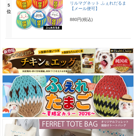
リルマグネット ふぇれだるま
5
【メール便可】
位
880円
(税込)