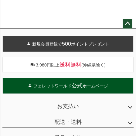
ペー
ジト
500
新規会員登録で
ポイントプレゼント
ップ
へ
送料無料
3,980円以上
(沖縄県除く)
公式
フェレットワールド
ホームページ
お支払い
配送・送料