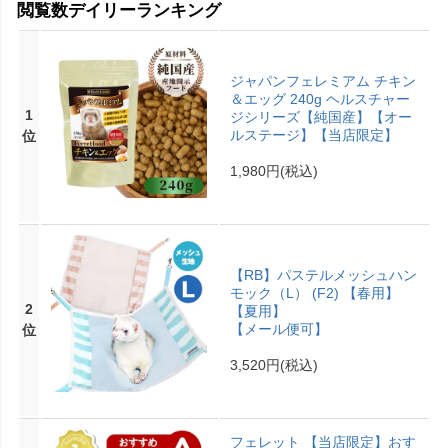
閲覧数デイリーランキング
ジャパンフェレミアム チキン
＆エッグ 240g ヘルスチャー
1
ジシリーズ【純国産】【オー
ルステージ】【当店限定】
位
1,980円
(税込)
【RB】パステルメッシュハン
モック（L） (F2) 【春用】
2
【夏用】
【メール便可】
位
3,520円
(税込)
フェレット 【当店限定】おす