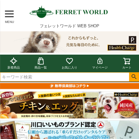
MENU
フェレットワールド WEB SHOP
新着商品
商品一覧
お気に入り
マイページ
カート