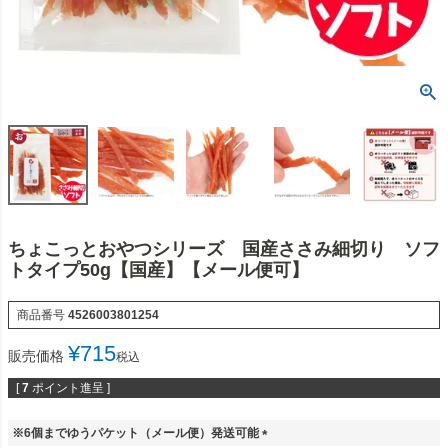
ちょこっとおやつシリーズ 国産ささみ細切り ソフ
トタイプ50g【国産】【メール便可】
商品番号
4526003801254
¥
715
販売価格
税込
[
7
ポイント進呈 ]
※6個までゆうパケット（メール便）発送可能