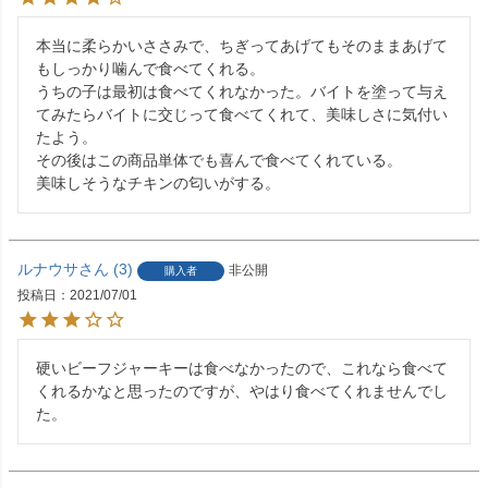
本当に柔らかいささみで、ちぎってあげてもそのままあげて
もしっかり噛んで食べてくれる。

うちの子は最初は食べてくれなかった。バイトを塗って与え
てみたらバイトに交じって食べてくれて、美味しさに気付い
たよう。

その後はこの商品単体でも喜んで食べてくれている。

美味しそうなチキンの匂いがする。
ルナウサ
3
非公開
購入者
投稿日
2021/07/01
硬いビーフジャーキーは食べなかったので、これなら食べて
くれるかなと思ったのですが、やはり食べてくれませんでし
た。