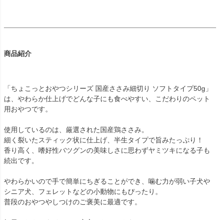
商品紹介
「ちょこっとおやつシリーズ 国産ささみ細切り ソフトタイプ50g」
は、やわらか仕上げでどんな子にも食べやすい、こだわりのペット
用おやつです。
使用しているのは、厳選された国産鶏ささみ。
細く裂いたスティック状に仕上げ、半生タイプで旨みたっぷり！
香り高く、嗜好性バツグンの美味しさに思わずヤミツキになる子も
続出です。
やわらかいので手で簡単にちぎることができ、噛む力が弱い子犬や
シニア犬、フェレットなどの小動物にもぴったり。
普段のおやつやしつけのご褒美に最適です。