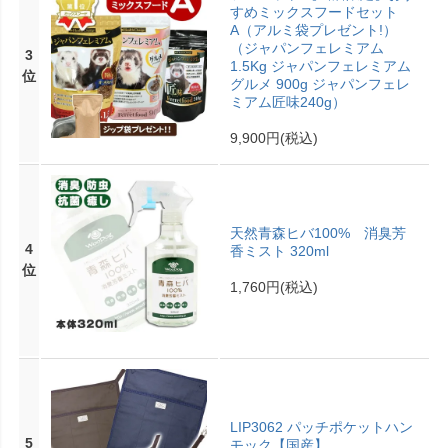
すめミックスフードセット
A（アルミ袋プレゼント!）
（ジャパンフェレミアム
3
1.5Kg ジャパンフェレミアム
位
グルメ 900g ジャパンフェレ
ミアム匠味240g）
9,900円
(税込)
天然青森ヒバ100% 消臭芳
4
香ミスト 320ml
位
1,760円
(税込)
LIP3062 パッチポケットハン
5
モック【国産】