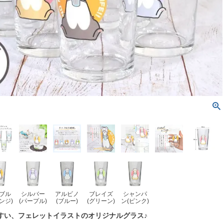
ブル
シルバー
アルビノ
ブレイズ
シャンパ
ンジ)
(パープル)
(ブルー)
(グリーン)
ン(ピンク)
すい、フェレットイラストのオリジナルグラス♪