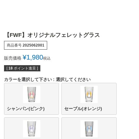
【FWF】オリジナルフェレットグラス
商品番号
2025062001
¥
1,980
販売価格
税込
[
18
ポイント進呈 ]
カラーを選択して下さい
選択してください
シャンパン(ピンク)
セーブル(オレンジ)