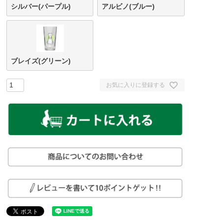
シルバー(パープル)
アルビノ(ブルー)
ブレイズ(グリーン)
お気に入りに登録する