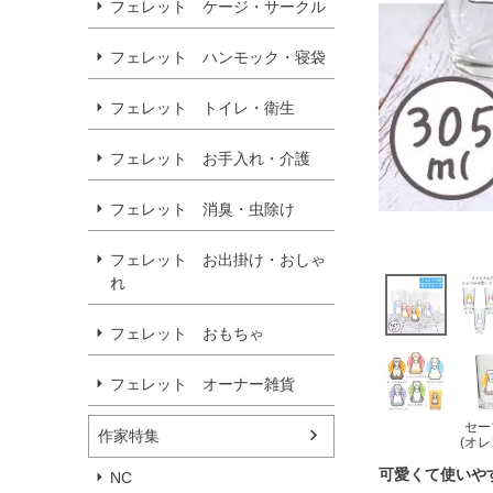
フェレット ケージ・サークル
フェレット ハンモック・寝袋
フェレット トイレ・衛生
フェレット お手入れ・介護
フェレット 消臭・虫除け
フェレット お出掛け・おしゃ
れ
フェレット おもちゃ
フェレット オーナー雑貨
セー
作家特集
(オレ
可愛くて使いや
NC