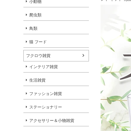
小動物
爬虫類
鳥類
猫 フード
フクロウ雑貨
インテリア雑貨
生活雑貨
ファッション雑貨
ステーショナリー
アクセサリー＆小物雑貨