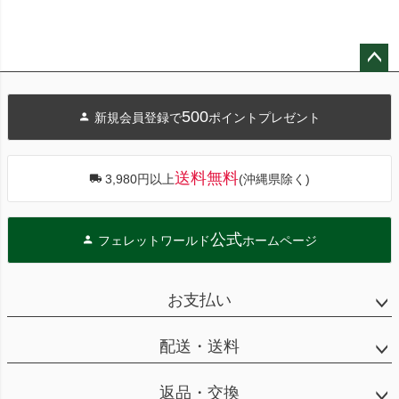
ペー
ジト
500
新規会員登録で
ポイントプレゼント
ップ
へ
送料無料
3,980円以上
(沖縄県除く)
公式
フェレットワールド
ホームページ
お支払い
配送・送料
返品・交換