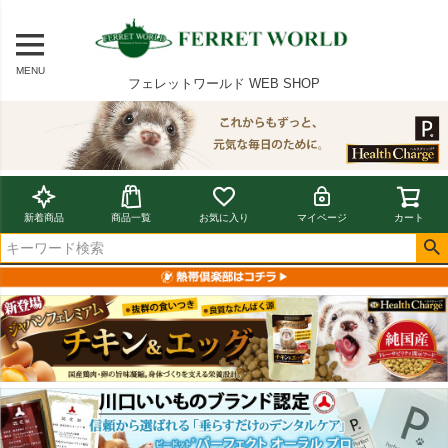
MENU
フェレットワールド WEB SHOP
新着商品
商品一覧
お気に入り
マイページ
カート