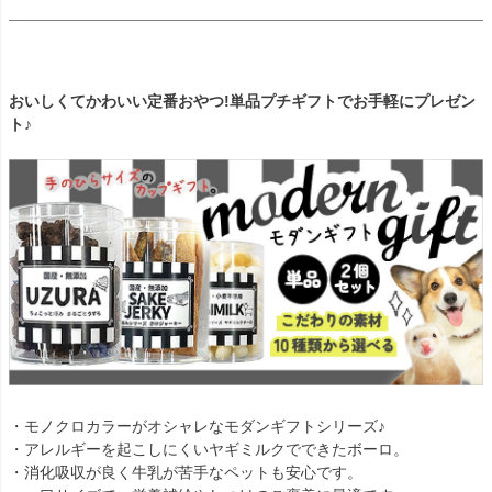
おいしくてかわいい定番おやつ!単品プチギフトでお手軽にプレゼン
ト♪
・モノクロカラーがオシャレなモダンギフトシリーズ♪
・アレルギーを起こしにくいヤギミルクでできたボーロ。
・消化吸収が良く牛乳が苦手なペットも安心です。