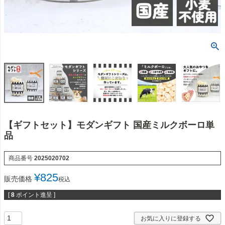
【ギフトセット】モダンギフト 国産ミルクボーロ単
品
商品番号
2025020702
¥
825
販売価格
税込
[
8
ポイント進呈 ]
お気に入りに登録する