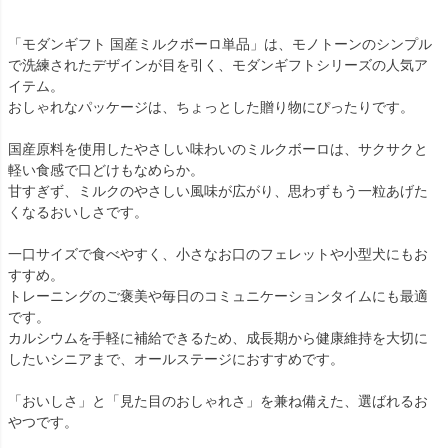
「モダンギフト 国産ミルクボーロ単品」は、モノトーンのシンプル
で洗練されたデザインが目を引く、モダンギフトシリーズの人気ア
イテム。
おしゃれなパッケージは、ちょっとした贈り物にぴったりです。
国産原料を使用したやさしい味わいのミルクボーロは、サクサクと
軽い食感で口どけもなめらか。
甘すぎず、ミルクのやさしい風味が広がり、思わずもう一粒あげた
くなるおいしさです。
一口サイズで食べやすく、小さなお口のフェレットや小型犬にもお
すすめ。
トレーニングのご褒美や毎日のコミュニケーションタイムにも最適
です。
カルシウムを手軽に補給できるため、成長期から健康維持を大切に
したいシニアまで、オールステージにおすすめです。
「おいしさ」と「見た目のおしゃれさ」を兼ね備えた、選ばれるお
やつです。