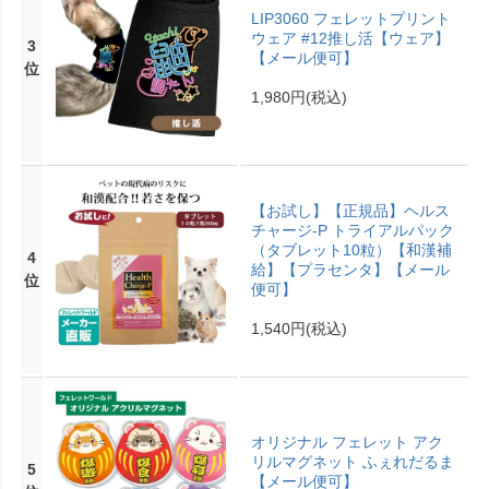
LIP3060 フェレットプリント
ウェア #12推し活【ウェア】
3
【メール便可】
位
1,980円
(税込)
【お試し】【正規品】ヘルス
チャージ-P トライアルパック
（タブレット10粒）【和漢補
4
給】【プラセンタ】【メール
位
便可】
1,540円
(税込)
オリジナル フェレット アク
リルマグネット ふぇれだるま
5
【メール便可】