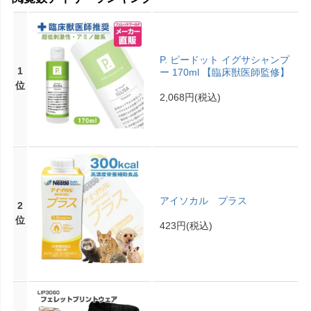
P. ピードット イグサシャンプ
1
ー 170ml 【臨床獣医師監修】
位
2,068円
(税込)
アイソカル プラス
2
位
423円
(税込)