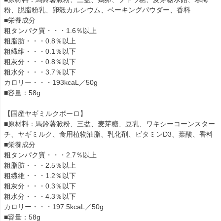
粉、脱脂粉乳、卵殻カルシウム、ベーキングパウダー、香料
■栄養成分
粗タンパク質・・・1.6％以上
粗脂肪・・・0.8％以上
粗繊維・・・0.1％以下
粗灰分・・・0.8％以下
粗水分・・・3.7％以下
カロリー・・・193kcaL／50g
■容量：58g
【国産ヤギミルクボーロ】
■原材料：馬鈴薯澱粉、三盆、麦芽糖、豆乳、ワキシーコーンスター
チ、ヤギミルク、食用植物油脂、乳化剤、ビタミンD3、葉酸、香料
■栄養成分
粗タンパク質・・・2.7％以上
粗脂肪・・・2.5％以上
粗繊維・・・1.2％以下
粗灰分・・・0.3％以下
粗水分・・・4.3％以下
カロリー・・・197.5kcaL／50g
■容量：58g