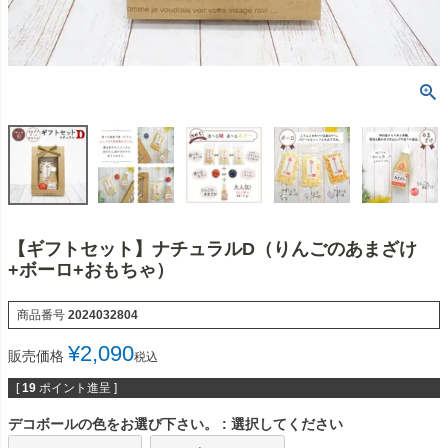
【ギフトセット】ナチュラルD（りんごのあまざけ
+ボーロ+おもちゃ）
商品番号
2024032804
¥
2,090
販売価格
税込
[
19
ポイント進呈 ]
デコボールの色をお選び下さい。
選択してください