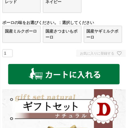
レッド
ネイビー
ボーロの味をお選びください。
選択してください
国産ミルクボーロ
国産さつまいもボ
国産ヤギミルクボ
ーロ
ーロ
お気に入りに登録する