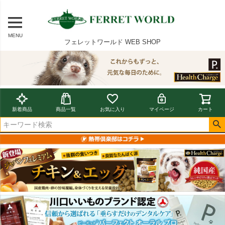
MENU
フェレットワールド WEB SHOP
新着商品
商品一覧
お気に入り
マイページ
カート