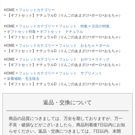
HOME
フェレットカテゴリー
【ギフトセット】ナチュラルD（りんごのあまざけ+ボーロ+おもちゃ）
HOME
フェレットカテゴリー
フェレット 特集
注目の特集
ギフトセット特集
ギフトセット ナチュラル
【ギフトセット】ナチュラルD（りんごのあまざけ+ボーロ+おもちゃ）
HOME
フェレットカテゴリー
フェレット おもちゃ
ボール
【ギフトセット】ナチュラルD（りんごのあまざけ+ボーロ+おもちゃ）
HOME
フェレットカテゴリー
フェレット おやつ
スナック
【ギフトセット】ナチュラルD（りんごのあまざけ+ボーロ+おもちゃ）
HOME
フェレットカテゴリー
フェレット サプリメント
栄養補助・毛玉除去
【ギフトセット】ナチュラルD（りんごのあまざけ+ボーロ+おもちゃ）
返品・交換について
商品の品質につきましては、万全を期しておりますが、万一
不良・破損などがございましたら、商品到着後7日以内にお知
らせください。返品・交換につきましては、7日以内、未開