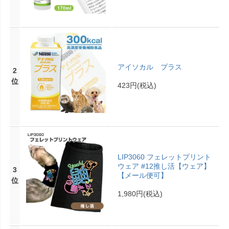
アイソカル プラス
2
位
423円
(税込)
LIP3060 フェレットプリント
ウェア #12推し活【ウェア】
3
【メール便可】
位
1,980円
(税込)