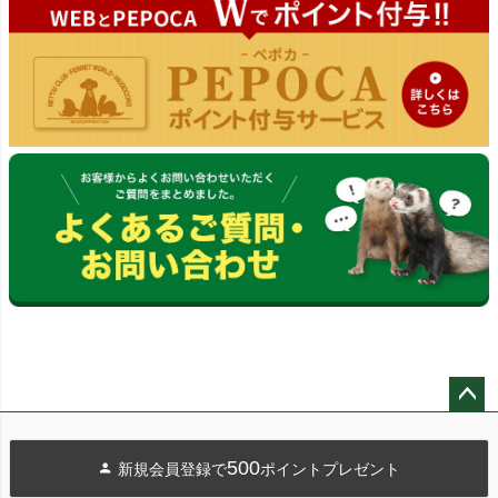
ペー
ジト
500
新規会員登録で
ポイントプレゼント
ップ
へ