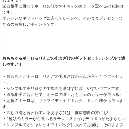
れますよ！
送る相手に併せてボーロの味やおもちゃのカラーを選べるのも魅力
です。
オシャレなギフトバッグに入っているので、そのままプレゼントで
きるのも嬉しいポイントです。
おもちゃ＆ボーロ＆りんごのあまざけのギフトセット♪シンプルで渡
しやすい!!
・おもちゃとボーロ、りんごのあまざけの三点が入ったギフトセッ
ト。
・シンプルで高品質なので場面を選ばずに渡しやすいギフトです。
・送る相手に合わせて、ボーロの味・おもちゃのカラーが選べる♪
・定番のボーロは、サツマイモ・ヤギミルク・ミルク味から選べま
す。
・飲む点滴と言われているあまざけは、健康志向の方にも!
・2種類のカラーから選べるラテックストイはデコボコがたまらない!
・シンプルでオシャレなギフトバッグに入れてお届け。そのままプ