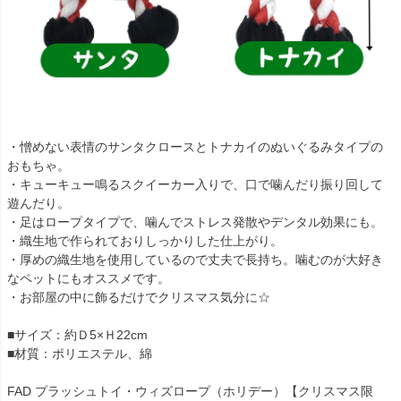
・憎めない表情のサンタクロースとトナカイのぬいぐるみタイプの
おもちゃ。
・キューキュー鳴るスクイーカー入りで、口で噛んだり振り回して
遊んだり。
・足はロープタイプで、噛んでストレス発散やデンタル効果にも。
・織生地で作られておりしっかりした仕上がり。
・厚めの織生地を使用しているので丈夫で長持ち。噛むのが大好き
なペットにもオススメです。
・お部屋の中に飾るだけでクリスマス気分に☆
■サイズ：約Ｄ5×Ｈ22cm
■材質：ポリエステル、綿
FAD プラッシュトイ・ウィズロープ（ホリデー）【クリスマス限