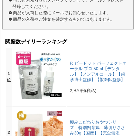
再入荷お知らせボタンをクリックして、メールアドレスを
登録してください。
商品が入荷した際にメールでお知らせいたします。
商品の入荷やご注文を確定するものではありません。
閲覧数デイリーランキング
P. ピードット パーフェクトオ
ーラル プロ 50ml【デンタ
1
ル】【ノンアルコール】【歯
学博士監修】【獣医師監修】
位
2,970円
(税込)
極みこだわりおやつシリー
ズ 特別飼育鶏 薄切りささ
2
み30g【国産】【完全無添