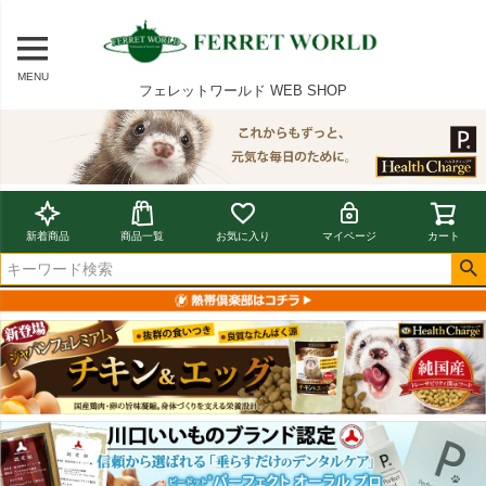
MENU
フェレットワールド WEB SHOP
新着商品
商品一覧
お気に入り
マイページ
カート