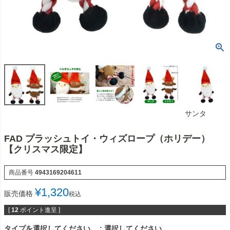
サンタ
FAD プラッシュトイ・ウィズロープ（ホリデー）
【クリスマス限定】
商品番号
4943169204611
¥
1,320
販売価格
税込
[
12
ポイント進呈 ]
タイプを選択してください。
選択してください