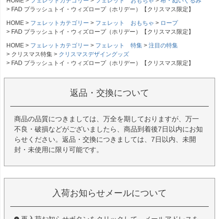
HOME
フェレットカテゴリー
フェレット おもちゃ
布・ぬいぐるみ
FAD プラッシュトイ・ウィズロープ（ホリデー）【クリスマス限定】
HOME
フェレットカテゴリー
フェレット おもちゃ
ロープ
FAD プラッシュトイ・ウィズロープ（ホリデー）【クリスマス限定】
HOME
フェレットカテゴリー
フェレット 特集
注目の特集
クリスマス特集
クリスマスデザイングッズ
FAD プラッシュトイ・ウィズロープ（ホリデー）【クリスマス限定】
返品・交換について
商品の品質につきましては、万全を期しておりますが、万一
不良・破損などがございましたら、商品到着後7日以内にお知
らせください。返品・交換につきましては、7日以内、未開
封・未使用に限り可能です。
入荷お知らせメールについて