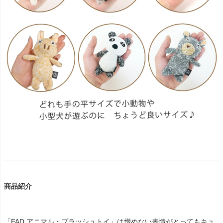
商品紹介
「FAD アニマル・プラッシュトイ」は憎めない表情がとってもキュ