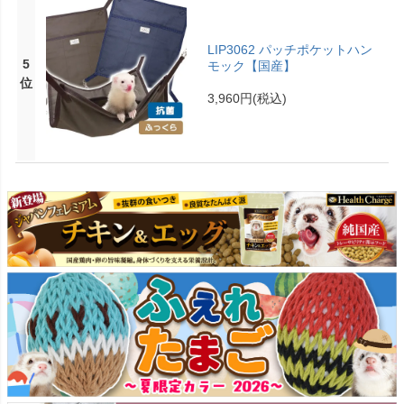
LIP3062 パッチポケットハン
5
モック【国産】
位
3,960円
(税込)