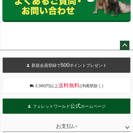
ペー
ジト
500
新規会員登録で
ポイントプレゼント
ップ
へ
送料無料
3,980円以上
(沖縄県除く)
公式
フェレットワールド
ホームページ
お支払い