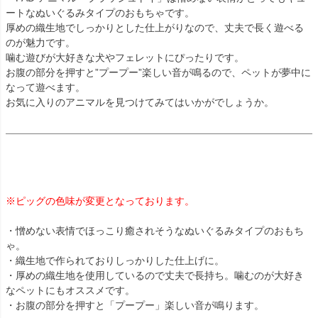
ートなぬいぐるみタイプのおもちゃです。
厚めの織生地でしっかりとした仕上がりなので、丈夫で長く遊べる
のが魅力です。
噛む遊びが大好きな犬やフェレットにぴったりです。
お腹の部分を押すと”プープー”楽しい音が鳴るので、ペットが夢中に
なって遊べます。
お気に入りのアニマルを見つけてみてはいかがでしょうか。
※ピッグの色味が変更となっております。
・憎めない表情でほっこり癒されそうなぬいぐるみタイプのおもち
ゃ。
・織生地で作られておりしっかりした仕上げに。
・厚めの織生地を使用しているので丈夫で長持ち。噛むのが大好き
なペットにもオススメです。
・お腹の部分を押すと「プープー」楽しい音が鳴ります。