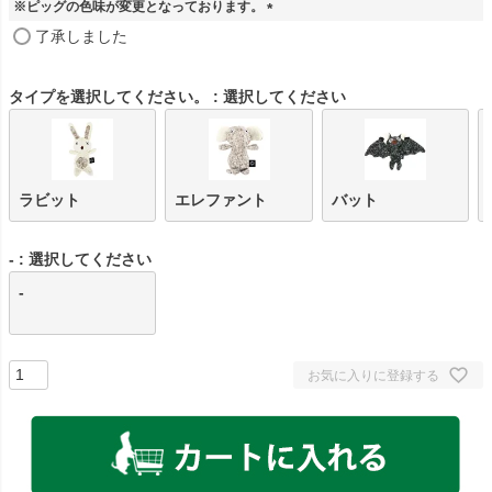
※ピッグの色味が変更となっております。
(
了承しました
必
須
)
タイプを選択してください。
選択してください
ラビット
エレファント
バット
-
選択してください
-
お気に入りに登録する