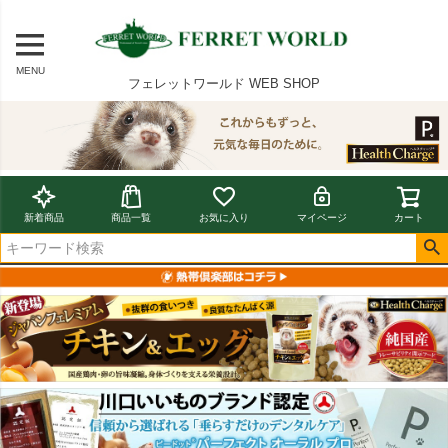
MENU
フェレットワールド WEB SHOP
新着商品
商品一覧
お気に入り
マイページ
カート