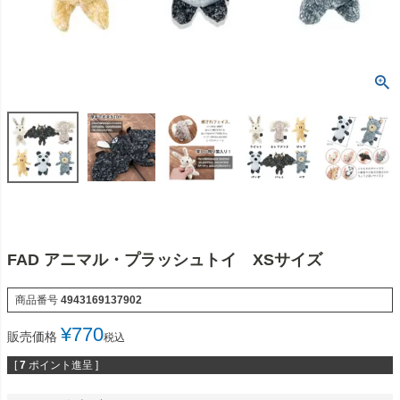
FAD アニマル・プラッシュトイ XSサイズ
商品番号
4943169137902
¥
770
販売価格
税込
[
7
ポイント進呈 ]