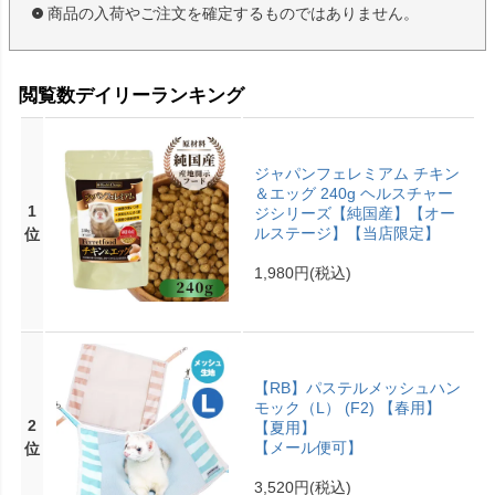
商品の入荷やご注文を確定するものではありません。
閲覧数デイリーランキング
ジャパンフェレミアム チキン
＆エッグ 240g ヘルスチャー
1
ジシリーズ【純国産】【オー
ルステージ】【当店限定】
位
1,980円
(税込)
【RB】パステルメッシュハン
モック（L） (F2) 【春用】
2
【夏用】
【メール便可】
位
3,520円
(税込)