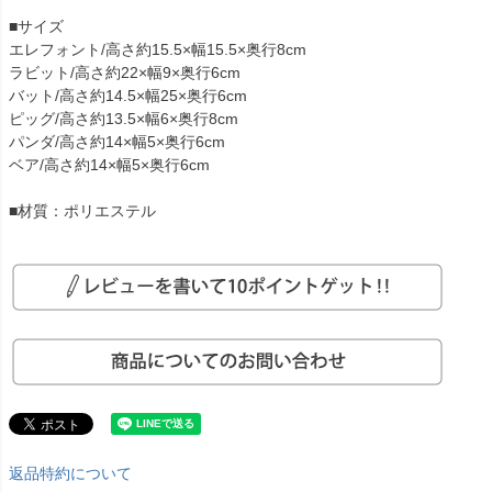
■サイズ
エレフォント/高さ約15.5×幅15.5×奥行8cm
ラビット/高さ約22×幅9×奥行6cm
バット/高さ約14.5×幅25×奥行6cm
ピッグ/高さ約13.5×幅6×奥行8cm
パンダ/高さ約14×幅5×奥行6cm
ベア/高さ約14×幅5×奥行6cm
■材質：ポリエステル
返品特約について