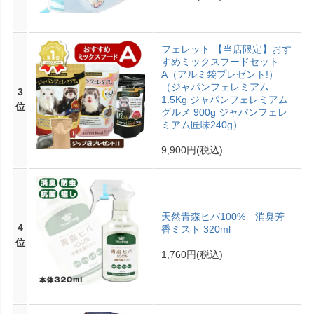
フェレット 【当店限定】おす
すめミックスフードセット
A（アルミ袋プレゼント!）
（ジャパンフェレミアム
3
1.5Kg ジャパンフェレミアム
位
グルメ 900g ジャパンフェレ
ミアム匠味240g）
9,900円
(税込)
天然青森ヒバ100% 消臭芳
4
香ミスト 320ml
位
1,760円
(税込)