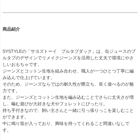
商品紹介
SYSTYLEの「サヨズトーイ プルタブダック」は、缶ジュースのプ
ルタブのデザインでリメイクジーンズを活用した丈夫で環境にやさ
しいおもちゃです。
ジーンズとコットン生地を組み合わせ、職人が一つひとつ丁寧に編
み込んで仕上げています。
そのため、ジーンズならではの耐久性が際立ち、長く遊べるのが魅
力です。
また、ジーンズとコットン生地を編み込むことでさらに丈夫さが増
し、噛む遊びが大好きな犬やフェレットにぴったり。
持ち手付きなので、飼い主さんと一緒に引っ張りっこを楽しむこと
ができます。
中に鳴り笛が入っており、興味を持ってくれること間違いなしで
す。