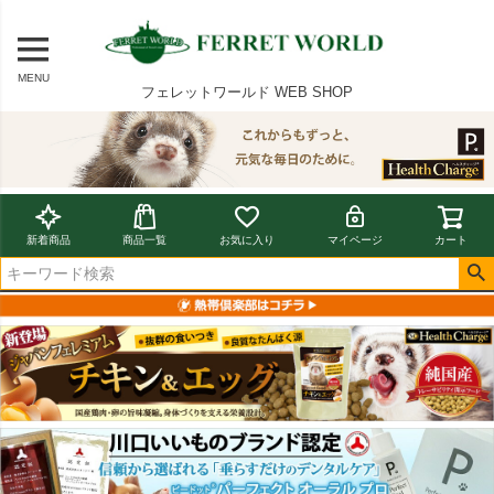
MENU
フェレットワールド WEB SHOP
新着商品
商品一覧
お気に入り
マイページ
カート