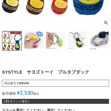
SYSTYLE サヨズトーイ プルタブダック
商品番号
1306246
¥
2,530
販売価格
税込
[
23
ポイント進呈 ]
カラーを選択してください
選択してください