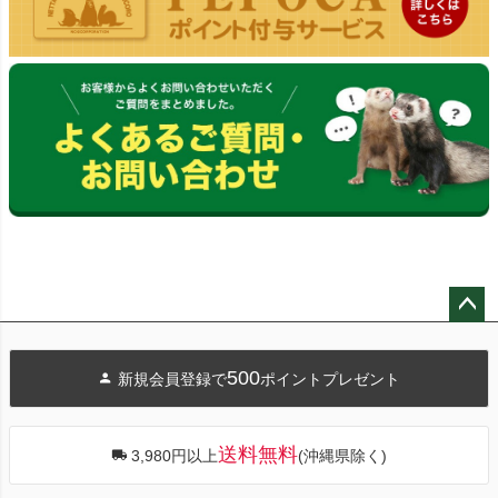
ペー
ジト
500
新規会員登録で
ポイントプレゼント
ップ
へ
送料無料
3,980円以上
(沖縄県除く)