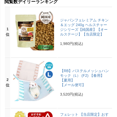
閲覧数デイリーランキング
ジャパンフェレミアム チキン
＆エッグ 240g ヘルスチャー
1
ジシリーズ【純国産】【オー
ルステージ】【当店限定】
位
1,980円
(税込)
【RB】パステルメッシュハン
モック（L） (F2) 【春用】
2
【夏用】
【メール便可】
位
3,520円
(税込)
フェレット 【当店限定】おす