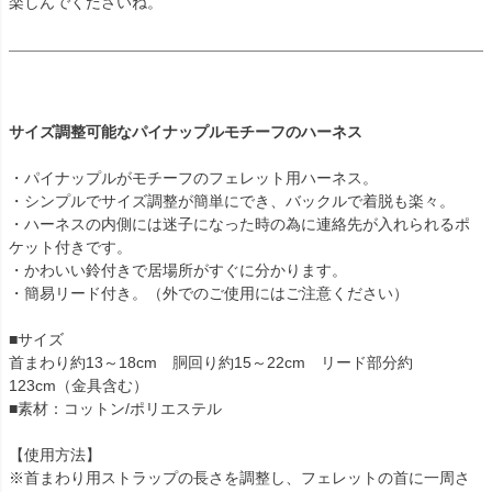
楽しんでくださいね。
サイズ調整可能なパイナップルモチーフのハーネス
・パイナップルがモチーフのフェレット用ハーネス。
・シンプルでサイズ調整が簡単にでき、バックルで着脱も楽々。
・ハーネスの内側には迷子になった時の為に連絡先が入れられるポ
ケット付きです。
・かわいい鈴付きで居場所がすぐに分かります。
・簡易リード付き。（外でのご使用にはご注意ください）
■サイズ
首まわり約13～18cm 胴回り約15～22cm リード部分約
123cm（金具含む）
■素材：コットン/ポリエステル
【使用方法】
※首まわり用ストラップの長さを調整し、フェレットの首に一周さ