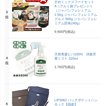
すめミックスフードセット
A（アルミ袋プレゼント!）
（ジャパンフェレミアム
3
1.5Kg ジャパンフェレミアム
位
グルメ 900g ジャパンフェレ
ミアム匠味240g）
9,900円
(税込)
天然青森ヒバ100% 消臭芳
4
香ミスト 320ml
位
1,760円
(税込)
LIP3062 パッチポケットハン
5
モック【国産】