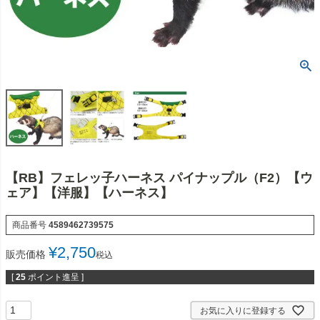
【RB】フェレッ子ハーネス パイナップル（F2）【ウ
ェア】【洋服】【ハーネス】
商品番号
4589462739575
¥
2,750
販売価格
税込
[
25
ポイント進呈 ]
お気に入りに登録する