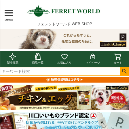
MENU
フェレットワールド WEB SHOP
新着商品
商品一覧
お気に入り
マイページ
カート