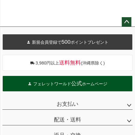
ペー
ジト
500
新規会員登録で
ポイントプレゼント
ップ
へ
送料無料
3,980円以上
(沖縄県除く)
公式
フェレットワールド
ホームページ
お支払い
配送・送料