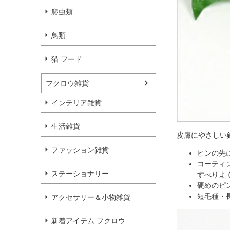
爬虫類
鳥類
猫 フード
フクロウ雑貨
インテリア雑貨
生活雑貨
皮膚にやさしい
ファッション雑貨
ピンの先
コーティ
ステーショナリー
すべりよ
硬めのピ
短毛種・
アクセサリー＆小物雑貨
新着アイテム フクロウ