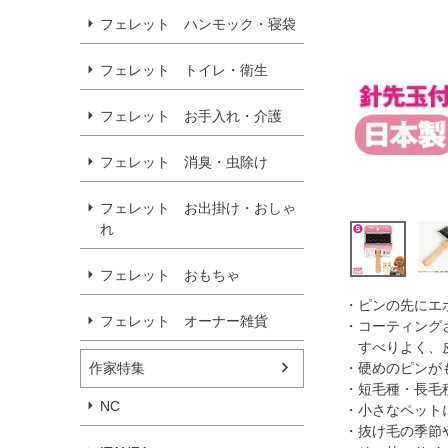
フェレット ハンモック・寝袋
フェレット トイレ・衛生
フェレット お手入れ・介護
フェレット 消臭・虫除け
フェレット お出掛け・おしゃ
れ
フェレット おもちゃ
・ピンの先にエ
フェレット オーナー雑貨
・コーティング
すべりよく、皮
作家特集
・硬めのピンが
・短毛種・長毛
NC
・小さなペット
・抜け毛の季節