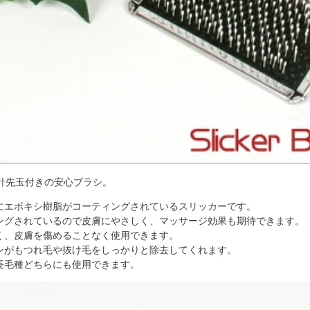
針先玉付きの安心ブラシ。
にエポキシ樹脂がコーティングされているスリッカーです。
ングされているので皮膚にやさしく、マッサージ効果も期待できます。
く、皮膚を傷めることなく使用できます。
ンがもつれ毛や抜け毛をしっかりと除去してくれます。
長毛種どちらにも使用できます。