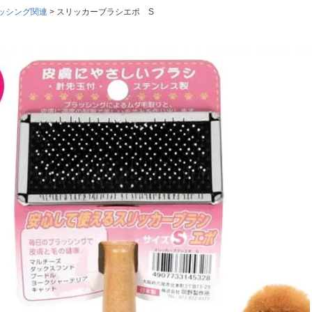
ッシング関連
スリッカーブラシエポ S