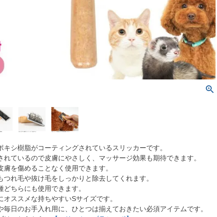
ポキシ樹脂がコーティングされているスリッカーです。
されているので皮膚にやさしく、マッサージ効果も期待できます。
膚を傷めることなく使用できます。
もつれ毛や抜け毛をしっかりと除去してくれます。
種どちらにも使用できます。
にオススメな持ちやすいSサイズです。
や毎日のお手入れ用に、ひとつは揃えておきたい必須アイテムです。