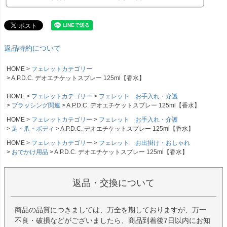
返品特約について
HOME
フェレットカテゴリー
A.P.D.C. デオエチケットスプレー 125ml【香水】
HOME
フェレットカテゴリー
フェレット お手入れ・介護
ブラッシング関連
A.P.D.C. デオエチケットスプレー 125ml【香水】
HOME
フェレットカテゴリー
フェレット お手入れ・介護
足・爪・ボディ
A.P.D.C. デオエチケットスプレー 125ml【香水】
HOME
フェレットカテゴリー
フェレット お出掛け・おしゃれ
おでかけ用品
A.P.D.C. デオエチケットスプレー 125ml【香水】
返品・交換について
商品の品質につきましては、万全を期しておりますが、万一
不良・破損などがございましたら、商品到着後7日以内にお知