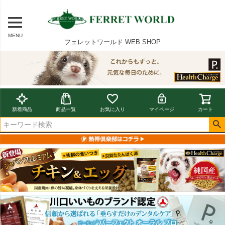
MENU
フェレットワールド WEB SHOP
新着商品
商品一覧
お気に入り
マイページ
カート