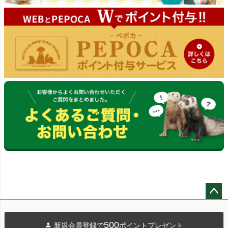
ペー
ジト
500
新規会員登録で
ポイントプレゼント
ップ