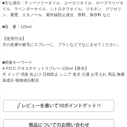
■主な成分：ティーツリーオイル、ユーカリオイル、ローズマリーオ
イル、ラベンダーオイル、シトロネラオイル、リモネン、グリセリ
ン、重曹、エタノール、紫外線防止成分、香料、保存料 など
■容 量：125ml
【使用方法】
犬の皮膚や被毛にスプレーし、ブラシなどでなじませてください。
■関連キーワード
A.P.D.C.デオエチケットスプレー 125ml【香水】
犬 ドッグ 消臭 虫よけ 日焼防止 シニア 老犬 介護 お手入れ 用品 無農
薬成分 植物成分配合