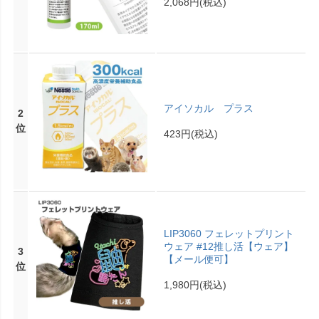
2,068円
(税込)
アイソカル プラス
2
位
423円
(税込)
LIP3060 フェレットプリント
ウェア #12推し活【ウェア】
3
【メール便可】
位
1,980円
(税込)