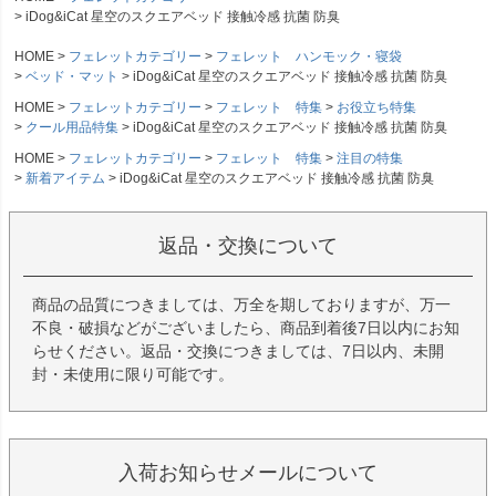
iDog&iCat 星空のスクエアベッド 接触冷感 抗菌 防臭
HOME
フェレットカテゴリー
フェレット ハンモック・寝袋
ベッド・マット
iDog&iCat 星空のスクエアベッド 接触冷感 抗菌 防臭
HOME
フェレットカテゴリー
フェレット 特集
お役立ち特集
クール用品特集
iDog&iCat 星空のスクエアベッド 接触冷感 抗菌 防臭
HOME
フェレットカテゴリー
フェレット 特集
注目の特集
新着アイテム
iDog&iCat 星空のスクエアベッド 接触冷感 抗菌 防臭
返品・交換について
商品の品質につきましては、万全を期しておりますが、万一
不良・破損などがございましたら、商品到着後7日以内にお知
らせください。返品・交換につきましては、7日以内、未開
封・未使用に限り可能です。
入荷お知らせメールについて