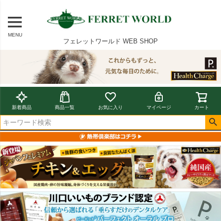
MENU
フェレットワールド WEB SHOP
新着商品
商品一覧
お気に入り
マイページ
カート