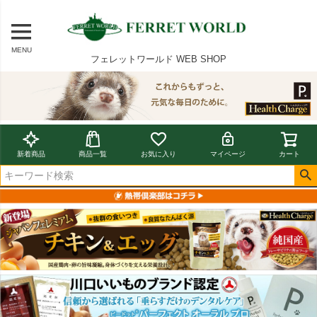
MENU
フェレットワールド WEB SHOP
新着商品
商品一覧
お気に入り
マイページ
カート