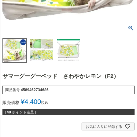
サマーグーグーベッド さわやかレモン（F2）
商品番号
4589462734686
¥
4,400
販売価格
税込
[
40
ポイント進呈 ]
お気に入りに登録する