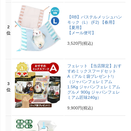
【RB】パステルメッシュハン
モック（L） (F2) 【春用】
2
【夏用】
【メール便可】
位
3,520円
(税込)
フェレット 【当店限定】おす
すめミックスフードセット
A（アルミ袋プレゼント!）
（ジャパンフェレミアム
3
1.5Kg ジャパンフェレミアム
位
グルメ 900g ジャパンフェレ
ミアム匠味240g）
9,900円
(税込)