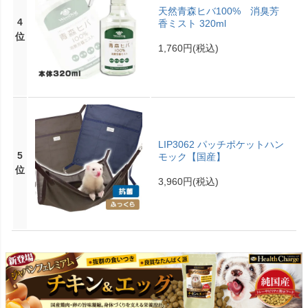
天然青森ヒバ100% 消臭芳
4
香ミスト 320ml
位
1,760円
(税込)
LIP3062 パッチポケットハン
5
モック【国産】
位
3,960円
(税込)