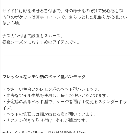
サイドには顔を出せる窓付きで、外の様子をのぞけて安心感も◎
内側のポケットは薄手コットンで、さらっとした肌触りが心地よい
使い心地。
ナスカン付きで設置もスムーズ。
春夏シーズンにおすすめのアイテムです。
フレッシュなレモン柄のベッド型ハンモック
・やさしい色合いのレモン柄のベッド型ハンモック。
・丈夫なツイル生地を使用し、長くお使いいただけます。
・安定感のあるベッド型で、ケージを選ばず使えるスタンダードサ
イズ。
・ベッドの側面には顔が出せる窓が開いています。
・ナスカン付きで取り付け、外しが簡単です。
■サイズ：約40×35cm 取り付け部分約13cm