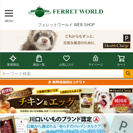
MENU
フェレットワールド WEB SHOP
新着商品
商品一覧
お気に入り
マイページ
カート