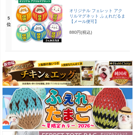
オリジナル フェレット アク
リルマグネット ふぇれだるま
5
【メール便可】
位
880円
(税込)