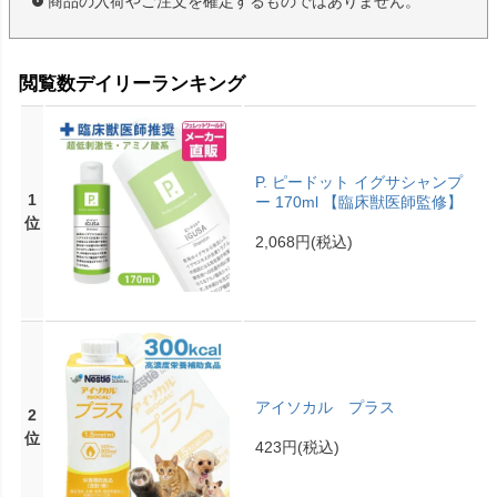
商品の入荷やご注文を確定するものではありません。
閲覧数デイリーランキング
P. ピードット イグサシャンプ
1
ー 170ml 【臨床獣医師監修】
位
2,068円
(税込)
アイソカル プラス
2
位
423円
(税込)