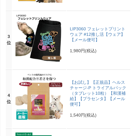
LIP3060 フェレットプリント
ウェア #12推し活【ウェア】
3
【メール便可】
位
1,980円
(税込)
【お試し】【正規品】ヘルス
チャージ-P トライアルパック
（タブレット10粒）【和漢補
4
給】【プラセンタ】【メール
位
便可】
1,540円
(税込)