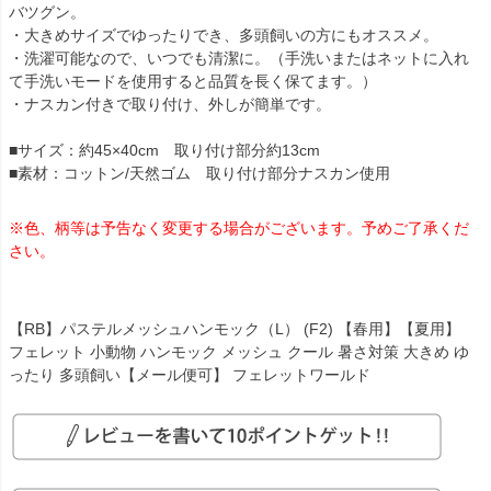
バツグン。
・大きめサイズでゆったりでき、多頭飼いの方にもオススメ。
・洗濯可能なので、いつでも清潔に。（手洗いまたはネットに入れ
て手洗いモードを使用すると品質を長く保てます。）
・ナスカン付きで取り付け、外しが簡単です。
■サイズ：約45×40cm 取り付け部分約13cm
■素材：コットン/天然ゴム 取り付け部分ナスカン使用
※色、柄等は予告なく変更する場合がございます。予めご了承くだ
さい。
【RB】パステルメッシュハンモック（L） (F2) 【春用】【夏用】
フェレット 小動物 ハンモック メッシュ クール 暑さ対策 大きめ ゆ
ったり 多頭飼い【メール便可】 フェレットワールド