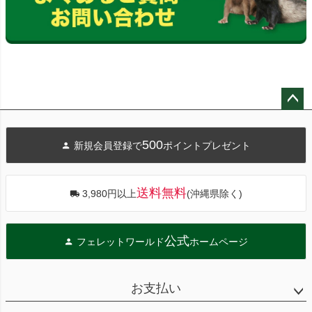
ペー
ジト
500
新規会員登録で
ポイントプレゼント
ップ
へ
送料無料
3,980円以上
(沖縄県除く)
公式
フェレットワールド
ホームページ
お支払い