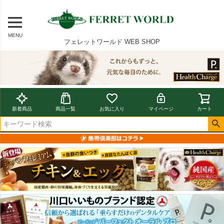
MENU
フェレットワールド WEB SHOP
新着商品
商品一覧
お気に入り
マイページ
カート