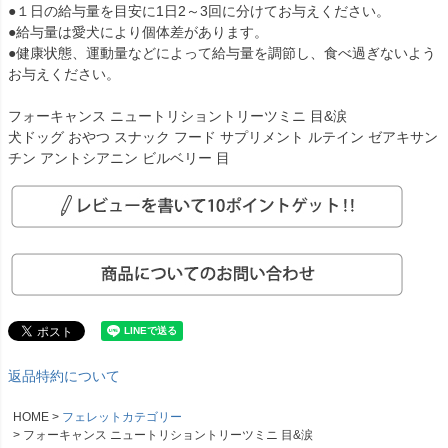
●１日の給与量を目安に1日2～3回に分けてお与えください。
●給与量は愛犬により個体差があります。
●健康状態、運動量などによって給与量を調節し、食べ過ぎないよう
お与えください。
フォーキャンス ニュートリショントリーツミニ 目&涙
犬ドッグ おやつ スナック フード サプリメント ルテイン ゼアキサン
チン アントシアニン ビルベリー 目
返品特約について
HOME
フェレットカテゴリー
フォーキャンス ニュートリショントリーツミニ 目&涙