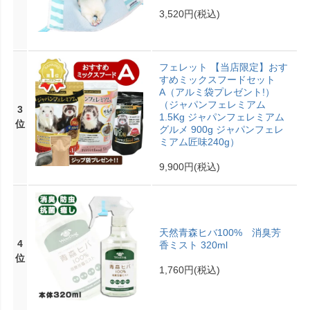
3,520円
(税込)
フェレット 【当店限定】おす
すめミックスフードセット
A（アルミ袋プレゼント!）
（ジャパンフェレミアム
3
1.5Kg ジャパンフェレミアム
位
グルメ 900g ジャパンフェレ
ミアム匠味240g）
9,900円
(税込)
天然青森ヒバ100% 消臭芳
4
香ミスト 320ml
位
1,760円
(税込)