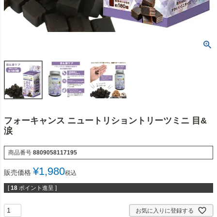
フォーキャンス ニュートリショントリーツミニ 目&
涙
商品番号
8809058117195
¥
1,980
販売価格
税込
[
18
ポイント進呈 ]
お気に入りに登録する