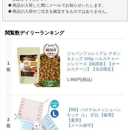
商品が入荷した際にメールでお知らせいたします。
商品の入荷やご注文を確定するものではありません。
閲覧数デイリーランキング
ジャパンフェレミアム チキン
＆エッグ 240g ヘルスチャー
1
ジシリーズ【純国産】【オー
ルステージ】【当店限定】
位
1,980円
(税込)
【RB】パステルメッシュハン
モック（L） (F2) 【春用】
2
【夏用】
【メール便可】
位