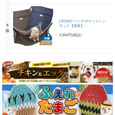
LIP3062 パッチポケットハン
5
モック【国産】
位
3,960円
(税込)