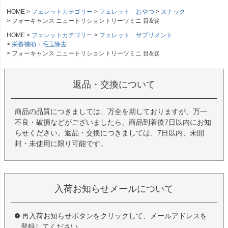
HOME
フェレットカテゴリー
フェレット おやつ
スナック
フォーキャンス ニュートリショントリーツミニ 目&涙
HOME
フェレットカテゴリー
フェレット サプリメント
栄養補助・毛玉除去
フォーキャンス ニュートリショントリーツミニ 目&涙
返品・交換について
商品の品質につきましては、万全を期しておりますが、万一
不良・破損などがございましたら、商品到着後7日以内にお知
らせください。返品・交換につきましては、7日以内、未開
封・未使用に限り可能です。
入荷お知らせメールについて
再入荷お知らせボタンをクリックして、メールアドレスを
登録してください。