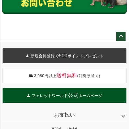
ペー
ジト
500
新規会員登録で
ポイントプレゼント
ップ
へ
送料無料
3,980円以上
(沖縄県除く)
公式
フェレットワールド
ホームページ
お支払い