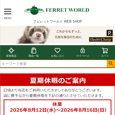
MENU
フェレットワールド WEB SHOP
新着商品
商品一覧
お気に入り
マイページ
カート