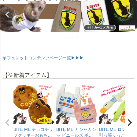
📖フェレットコンテンツページ一覧▶▶▶
【💡新着アイテム】
BITE ME チョコチッ
BITE ME カシャカシ
BITE ME ロンロン
プクッキーおもちゃ
ャ ビニールズ ポケ
引っ張りっこ おも