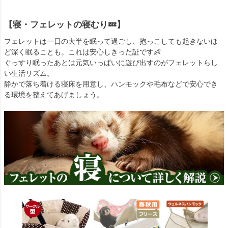
【寝・フェレットの寝むり💤】
フェレットは一日の大半を眠って過ごし、抱っこしても起きないほ
ど深く眠ることも。これは安心しきった証です👶
ぐっすり眠ったあとは元気いっぱいに遊び出すのがフェレットらし
い生活リズム。
静かで落ち着ける寝床を用意し、ハンモックや毛布などで安心でき
る環境を整えてあげましょう。