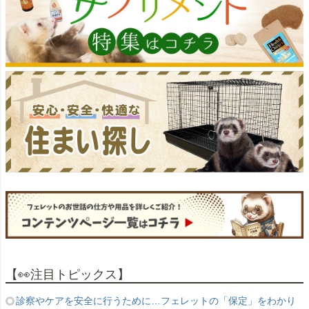
【👀注目トピックス】
診察やケアを安全に行うために…フェレットの「保定」をわかり