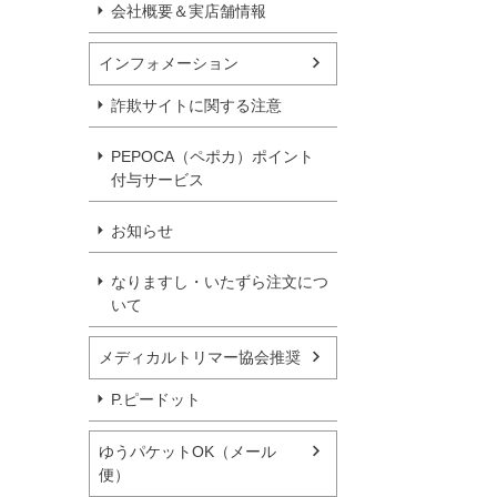
会社概要＆実店舗情報
インフォメーション
詐欺サイトに関する注意
PEPOCA（ペポカ）ポイント
付与サービス
お知らせ
なりますし・いたずら注文につ
いて
メディカルトリマー協会推奨
P.ピードット
ゆうパケットOK（メール
便）