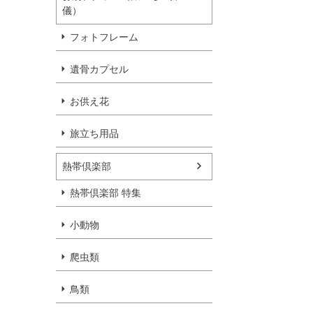
儀）
フォトフレーム
遺骨カプセル
お供え花
旅立ち用品
熱帯倶楽部
熱帯倶楽部 特集
小動物
爬虫類
鳥類