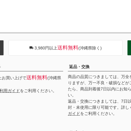
送料無料
3,980円以上
(沖縄県除く)
料
返品・交換
商品の品質につきましては、万全
送料無料
以上お買い上げで
(沖縄県
りますが、万一不良・破損などが
たら、商品到着後7日以内にお知
利用ガイド
をご利用ください。
い。
返品・交換につきましては、7日
封・未使用に限り可能です。詳し
ガイド
をご利用ください。