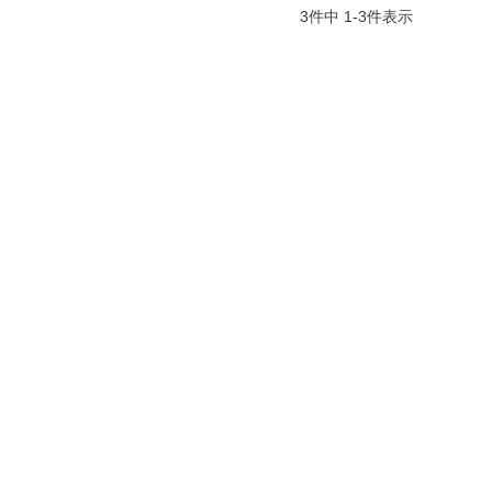
3
件中
1
-
3
件表示