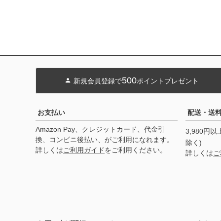
500
新規会員登録で
ポイントプレゼント
お支払い
配送・送
Amazon Pay、クレジットカード、代金引
3,980円
換、コンビニ後払い、がご利用になれます。
除く)
詳しくは
ご利用ガイド
をご利用ください。
詳しくは
ご