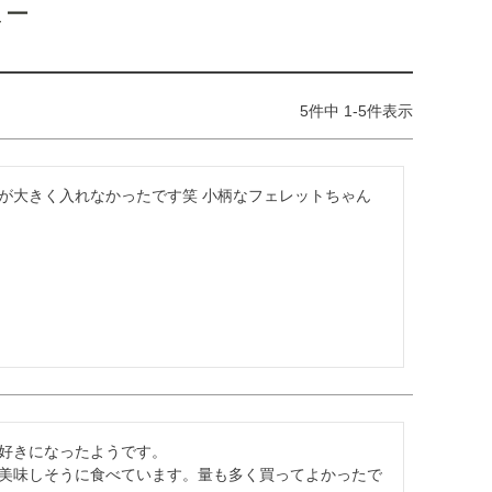
ュー
5
件中
1
-
5
件表示
が大きく入れなかったです笑 小柄なフェレットちゃん
好きになったようです。

美味しそうに食べています。量も多く買ってよかったで