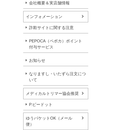
会社概要＆実店舗情報
インフォメーション
詐欺サイトに関する注意
PEPOCA（ペポカ）ポイント
付与サービス
お知らせ
なりますし・いたずら注文につ
いて
メディカルトリマー協会推奨
P.ピードット
ゆうパケットOK（メール
便）