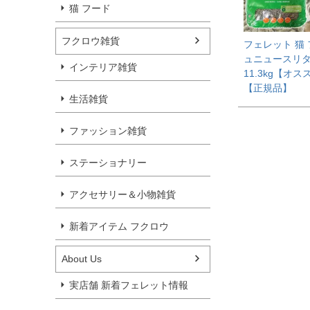
猫 フード
フクロウ雑貨
フェレット 猫
ュニュースリ
インテリア雑貨
11.3kg【オス
【正規品】
生活雑貨
ファッション雑貨
ステーショナリー
アクセサリー＆小物雑貨
新着アイテム フクロウ
About Us
実店舗 新着フェレット情報