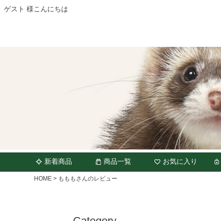
ゲスト 様こんにちは
新着商品
商品一覧
お気に入り
HOME
もももさんのレビュー
Category