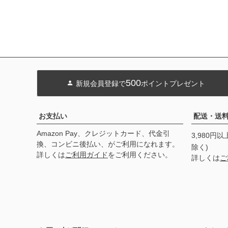
500
新規会員登録で
ポイントプレゼント
お支払い
配送・送
Amazon Pay、クレジットカード、代金引
3,980円
換、コンビニ後払い、がご利用になれます。
除く)
詳しくは
ご利用ガイド
をご利用ください。
詳しくは
ご