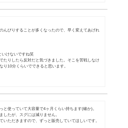
のんびりすることが多くなったので、早く変えてあげれ
いけないですね笑

でたりしたら反対だと気づきました。そこを苦戦しなけ
なり10分くらいでできると思います。
と使っていて大容量で4ヶ月くらい持ちます(確か)。

ましたが、スグには減りません。

ていただきますので、ずっと販売していてほしいです。