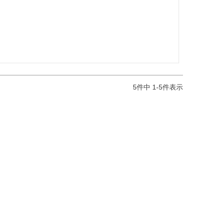
5
件中
1
-
5
件表示