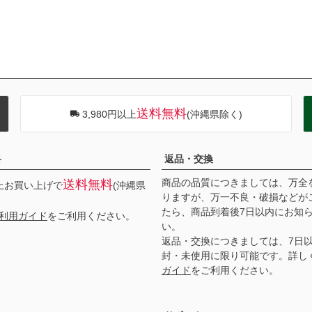
送料無料
3,980円以上
(沖縄県除く)
料
返品・交換
商品の品質につきましては、万全
送料無料
以上お買い上げで
(沖縄県
りますが、万一不良・破損などが
たら、商品到着後7日以内にお知
利用ガイド
をご利用ください。
い。
返品・交換につきましては、7日
封・未使用に限り可能です。詳し
ガイド
をご利用ください。