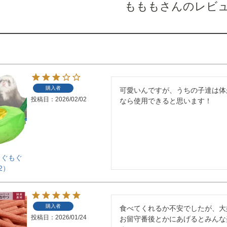
もももさんのレビ
購入者
可愛いんですが、うちの子達は体
投稿日
2026/02/02
なら使用できると思います！
もぐもぐ
2）
購入者
食べてくれるか不安でしたが、大
投稿日
2026/01/24
お留守番後とかにあげるとみんな