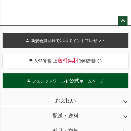
ペー
ジト
500
新規会員登録で
ポイントプレゼント
ップ
へ
送料無料
3,980円以上
(沖縄県除く)
公式
フェレットワールド
ホームページ
お支払い
配送・送料
返品・交換