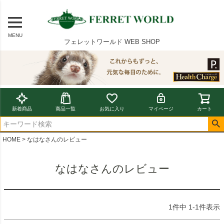
MENU
フェレットワールド WEB SHOP
新着商品
商品一覧
お気に入り
マイページ
カート
HOME
なはなさんのレビュー
なはなさんのレビュー
1
件中
1
-
1
件表示