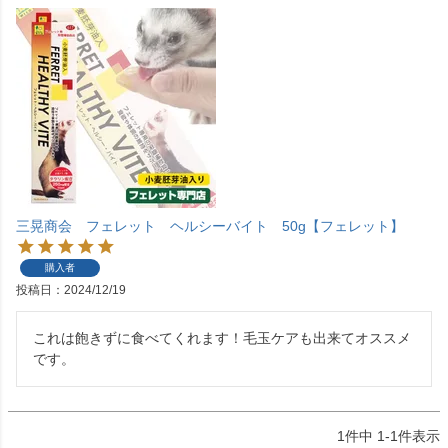
三晃商会 フェレット ヘルシーバイト 50g【フェレット】
購入者
投稿日
2024/12/19
これは飽きずに食べてくれます！毛玉ケアも出来てオススメ
です。
1
件中
1
-
1
件表示