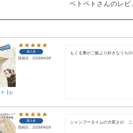
ベトベトさんのレビ
購入者
もぐる事がご飯より好きなうちの
投稿日
2026/04/28
ーチ【お
購入者
シャンプータイムの大変さが、こ
投稿日
2026/04/28