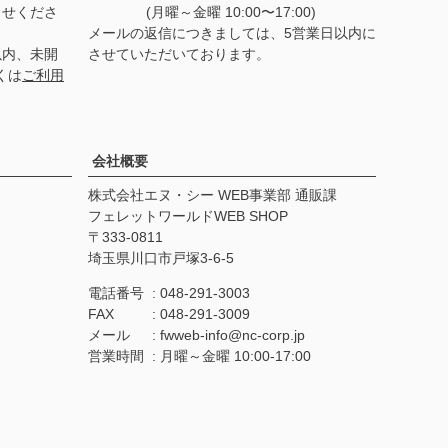
らせくださ
(月曜～金曜 10:00〜17:00)
メールの返信につきましては、5営業日以内に
以内、未開
させていただいております。
くは
ご利用
会社概要
株式会社エヌ・シー WEB事業部 通販課
フェレットワールドWEB SHOP
333-0811
埼玉県川口市戸塚3-6-5
電話番号
048-291-3003
FAX
048-291-3009
メール
fwweb-info@nc-corp.jp
営業時間
月曜～金曜 10:00-17:00