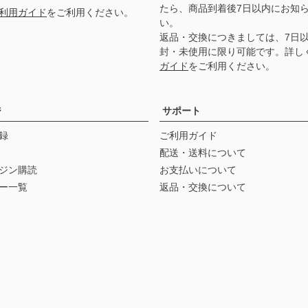
たら、商品到着後7日以内にお知
利用ガイド
をご利用ください。
い。
返品・交換につきましては、7日
封・未使用に限り可能です。詳し
ガイド
をご利用ください。
ジ
サポート
録
ご利用ガイド
配送・送料について
ジン購読
お支払いについて
ー一覧
返品・交換について