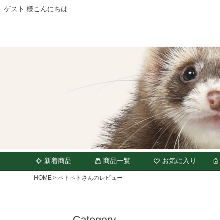
ゲスト 様こんにちは
新着商品
商品一覧
お気に入り
HOME
ベトベトさんのレビュー
Category