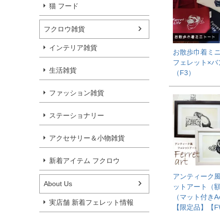
猫 フード
フクロウ雑貨
インテリア雑貨
お散歩巾着ミ
フェレット×バ
生活雑貨
（F3）
ファッション雑貨
ステーショナリー
アクセサリー＆小物雑貨
新着アイテム フクロウ
アンティーク風
About Us
ットアート（
（マット付きA
実店舗 新着フェレット情報
【限定品】【F