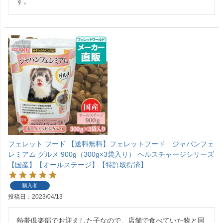
す。
フェレット フード 【送料無料】フェレットフード ジャパンフェ
レミアム グルメ 900g（300g×3袋入り） ヘルスチャージシリーズ
【国産】【オールステージ】【特許取得済】
購入者
投稿日
2023/04/13
熱帯倶楽部でお迎えした子なので、店舗で食べていた物と同