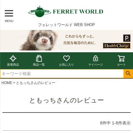
MENU
フェレットワールド WEB SHOP
新着商品
商品一覧
お気に入り
マイページ
カート
HOME
ともっちさんのレビュー
ともっちさんのレビュー
8
件中
1
-
8
件表示