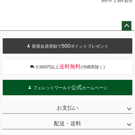
8
件中
1
-
8
件表示
ペー
ジト
500
新規会員登録で
ポイントプレゼント
ップ
へ
送料無料
3,980円以上
(沖縄県除く)
公式
フェレットワールド
ホームページ
お支払い
配送・送料