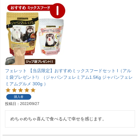
フェレット 【当店限定】おすすめミックスフードセット I（アル
ミ袋プレゼント!）（ジャパンフェレミアム1.5Kg ジャパンフェレ
ミアムグルメ 300g ）
購入者
投稿日
2022/09/27
めちゃめちゃ喜んで食べるんで幸せを感じます。