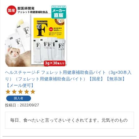
ヘルスチャージ-F フェレット用健康補助食品バイト（3g×30本入
り）（フェレット用健康補助食品バイト）【国産】【無添加】
【メール便可】
購入者
投稿日
2022/09/27
毎日、食べたいと言ってさいそくされてます。元気そのもの