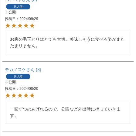
購入者
非公開
投稿日
2024/09/29
お腹の毛玉とりはとても大切。美味しそうに食べる姿がまた
たまりません。
モカノスケ
3
購入者
非公開
投稿日
2024/08/20
一回ずつのあげれるので、公園など外出時に持っていきま
す。