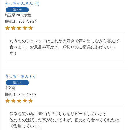
もっちゃん
4
購入者
埼玉県
20代
女性
投稿日
2024/02/24
おうちのフェレットはこれが大好きで声を出しながら喜んで
食べます。お風呂や耳かき、爪切りのご褒美にあげていま
す！
うっちー
5
購入者
非公開
投稿日
2023/02/02
個別包装の為、衛生的でこちらをリピートしています

他のものは試した事がないですが、初めから食べてくれたの
で愛用しています