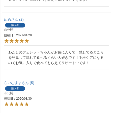
めめ
2
購入者
非公開
投稿日
2021/01/28
わたしのフェレットちゃんがお気に入りで　隠してるところ
を発見して隠れて食べるくらい大好きです！毛玉ケアになる
のでお気に入りで食べてもらえてリピート中です！
らいむまま
5
購入者
非公開
投稿日
2020/08/30