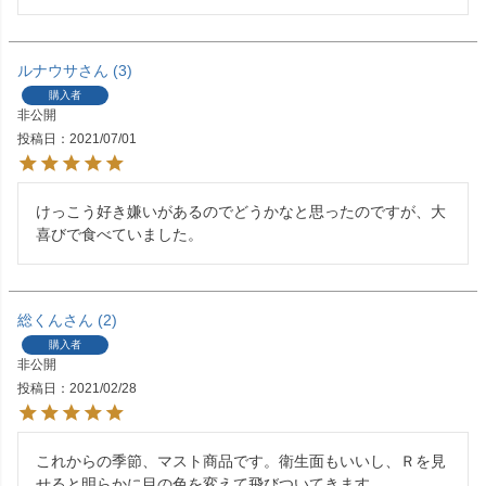
ルナウサ
3
購入者
非公開
投稿日
2021/07/01
けっこう好き嫌いがあるのでどうかなと思ったのですが、大
喜びで食べていました。
総くん
2
購入者
非公開
投稿日
2021/02/28
これからの季節、マスト商品です。衛生面もいいし、Ｒを見
せると明らかに目の色を変えて飛びついてきます。