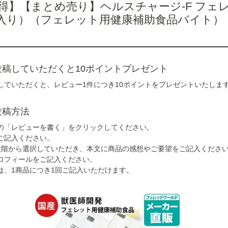
得】【まとめ売り】ヘルスチャージ-F フェレ
入り）（フェレット用健康補助食品バイト）
投稿していただくと10ポイントプレゼント
していただくと、レビュー1件につき10ポイントをプレゼントいたしま
投稿方法
の「レビューを書く」をクリックしてください。
ご記入ください。
段階から選択していただき、本文に商品の感想やご要望をご記入くださ
ロフィールをご記入ください。
は、1商品につき1回ご記入いただけます。