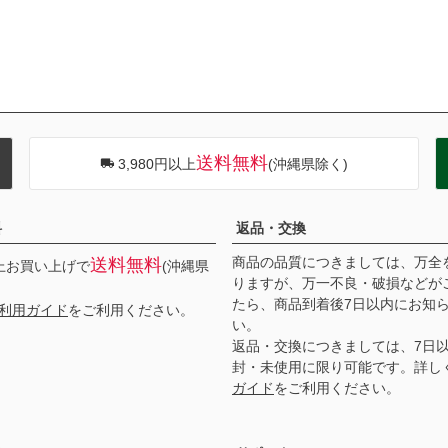
送料無料
3,980円以上
(沖縄県除く)
料
返品・交換
商品の品質につきましては、万全
送料無料
以上お買い上げで
(沖縄県
りますが、万一不良・破損などが
たら、商品到着後7日以内にお知
利用ガイド
をご利用ください。
い。
返品・交換につきましては、7日
封・未使用に限り可能です。詳し
ガイド
をご利用ください。