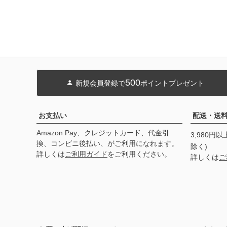
500
新規会員登録で
ポイントプレゼント
お支払い
配送・送
Amazon Pay、クレジットカード、代金引
3,980円
換、コンビニ後払い、がご利用になれます。
除く)
詳しくは
ご利用ガイド
をご利用ください。
詳しくは
ご