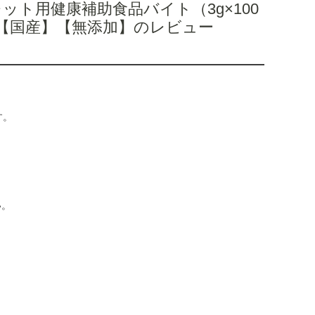
ット用健康補助食品バイト（3g×100
【国産】【無添加】のレビュー
す。
い。