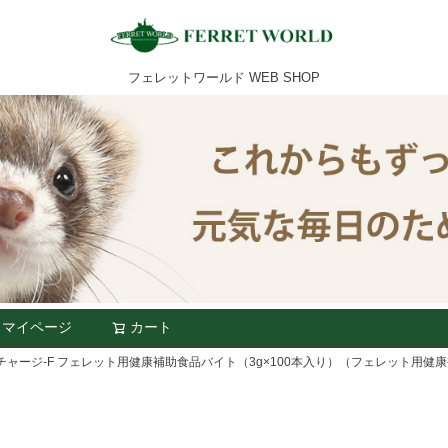
フェレットワールド WEB SHOP
マイページ
カート
検索
ャージ-F フェレット用健康補助食品バイト（3g×100本入り）（フェレット用