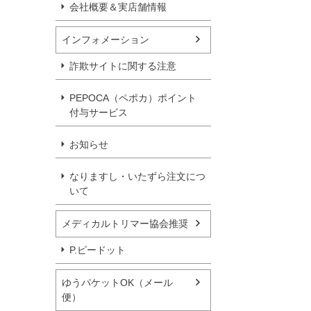
会社概要＆実店舗情報
インフォメーション
詐欺サイトに関する注意
PEPOCA（ペポカ）ポイント
付与サービス
お知らせ
なりますし・いたずら注文につ
いて
メディカルトリマー協会推奨
P.ピードット
ゆうパケットOK（メール
便）