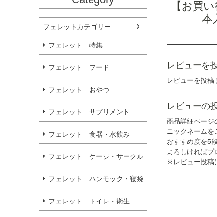
【お買い
本
フェレットカテゴリー
フェレット 特集
レビューを
フェレット フード
レビューを投稿
フェレット おやつ
レビューの
フェレット サプリメント
商品詳細ページ
ニックネームを
フェレット 食器・水飲み
おすすめ度を5
よろしければプ
フェレット ケージ・サークル
※レビュー投稿
フェレット ハンモック・寝袋
フェレット トイレ・衛生