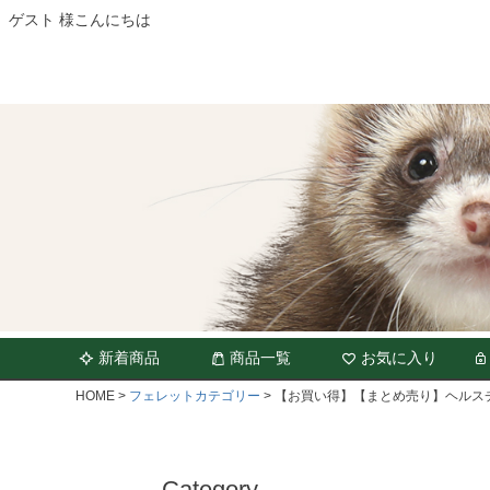
ゲスト 様こんにちは
新着商品
商品一覧
お気に入り
HOME
フェレットカテゴリー
【お買い得】【まとめ売り】ヘルスチ
Category