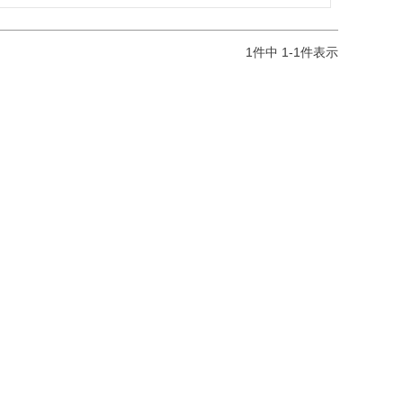
1
件中
1
-
1
件表示