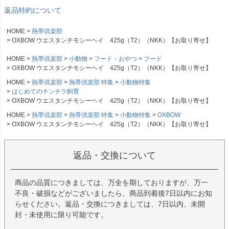
返品特約について
HOME
熱帯倶楽部
OXBOW ウエスタンチモシーヘイ 425g（T2）（NKK）【お取り寄せ】
HOME
熱帯倶楽部
小動物
フード・おやつ
フード
OXBOW ウエスタンチモシーヘイ 425g（T2）（NKK）【お取り寄せ】
HOME
熱帯倶楽部
熱帯倶楽部 特集
小動物特集
はじめてのチンチラ飼育
OXBOW ウエスタンチモシーヘイ 425g（T2）（NKK）【お取り寄せ】
HOME
熱帯倶楽部
熱帯倶楽部 特集
小動物特集
OXBOW
OXBOW ウエスタンチモシーヘイ 425g（T2）（NKK）【お取り寄せ】
返品・交換について
商品の品質につきましては、万全を期しておりますが、万一
不良・破損などがございましたら、商品到着後7日以内にお知
らせください。返品・交換につきましては、7日以内、未開
封・未使用に限り可能です。