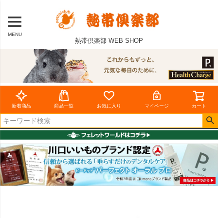
MENU
熱帯倶楽部 WEB SHOP
新着商品
商品一覧
お気に入り
マイページ
カート