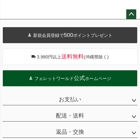
ペー
ジト
500
新規会員登録で
ポイントプレゼント
ップ
へ
送料無料
3,980円以上
(沖縄県除く)
公式
フェレットワールド
ホームページ
お支払い
配送・送料
返品・交換