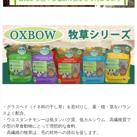
・グラスヘイ（イネ科の干し草）を若刈りし、葉・穂・茎をバラン
スよく配合。
・ウエスタンチモシーは低タンパク質、低カルシウム、高繊維質で
小型の草食動物にとって理想的な食料。
・高繊維の牧草は、毛の対外への排出を促します。