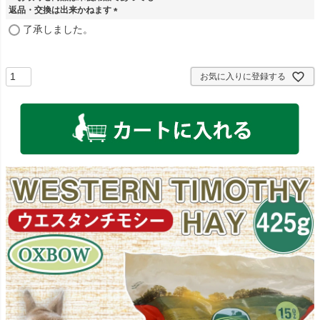
返品・交換は出来かねます
)
(
了承しました。
必
須
)
お気に入りに登録する