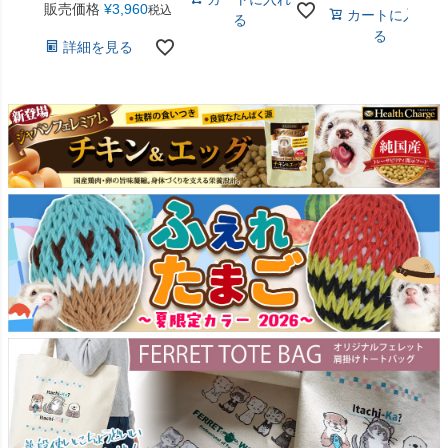
販売価格
¥
3,960
税込
カートに入れ
る
る
詳細を見る