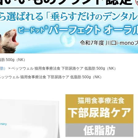
 500g（NK）
肪）
ベッツウェル 猫用食事療法食 下部尿路ケア 低脂肪 500g（NK）
ベッツウェル 猫用食事療法食 下部尿路ケア 低脂肪 500g（NK）