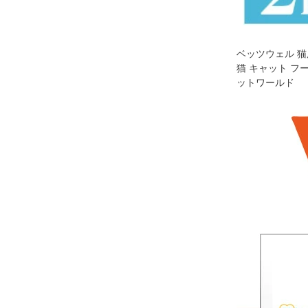
ベッツウェル 猫
猫 キャット フー
ットワールド