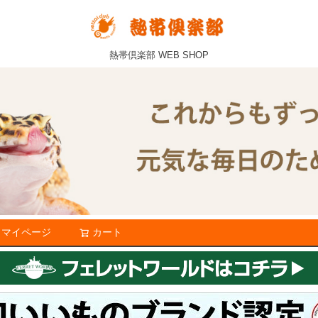
熱帯倶楽部 WEB SHOP
マイページ
カート
検索