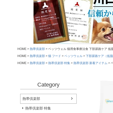
HOME
熱帯倶楽部
ベッツウェル 猫用食事療法食 下部尿路ケア 低脂肪
HOME
熱帯倶楽部
猫 フード
ベッツウェル
下部尿路ケア（低脂
HOME
熱帯倶楽部
熱帯倶楽部 特集
熱帯倶楽部 新着アイテム
Category
熱帯倶楽部
熱帯倶楽部 特集