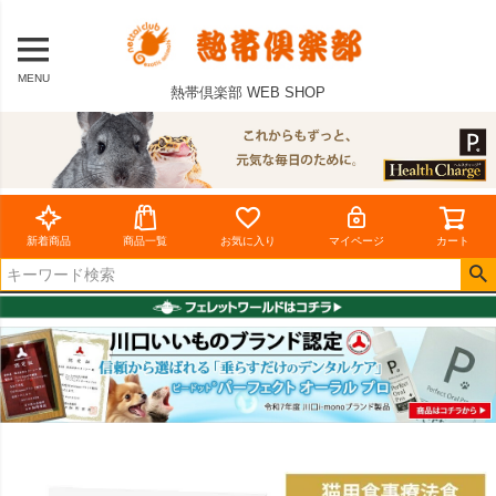
MENU
熱帯倶楽部 WEB SHOP
新着商品
商品一覧
お気に入り
マイページ
カート