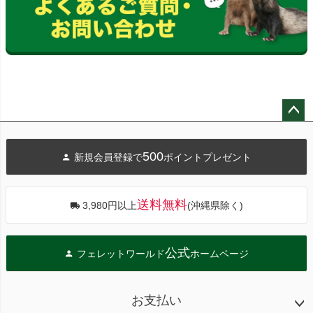
ペー
ジト
500
新規会員登録で
ポイントプレゼント
ップ
へ
送料無料
3,980円以上
(沖縄県除く)
公式
フェレットワールド
ホームページ
お支払い