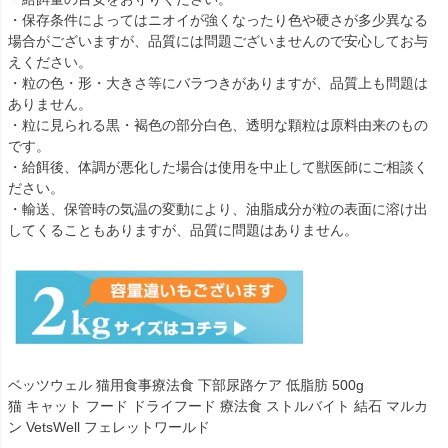
・保存条件によってはニオイが強くなったり色や硬さが多少異なる
場合がございますが、品質には問題ございませんので安心してお与
えください。
・粒の色・形・大きさ等にバラつきがありますが、品質上も問題は
ありません。
・粒に見られる黒・褐色の部分白色、透明な顆粒は原料由来のもの
です。
・給餌後、体調が悪化した場合は使用を中止して獣医師にご相談く
ださい。
・輸送、保管時の気温の変動により、油脂成分が粒の表面に溶け出
してくることもありますが、品質に問題はありません。
ベッツウェル 猫用食事療法食 下部尿路ケア 低脂肪 500g
猫 キャット フード ドライフード 療法食 ストルバイト 結石 マルカ
ン VetsWell フェレットワールド