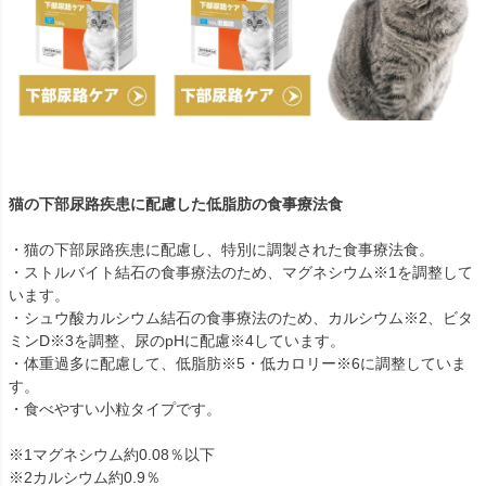
猫の下部尿路疾患に配慮した低脂肪の食事療法食
・猫の下部尿路疾患に配慮し、特別に調製された食事療法食。
・ストルバイト結石の食事療法のため、マグネシウム※1を調整して
います。
・シュウ酸カルシウム結石の食事療法のため、カルシウム※2、ビタ
ミンD※3を調整、尿のpHに配慮※4しています。
・体重過多に配慮して、低脂肪※5・低カロリー※6に調整していま
す。
・食べやすい小粒タイプです。
※1マグネシウム約0.08％以下
※2カルシウム約0.9％