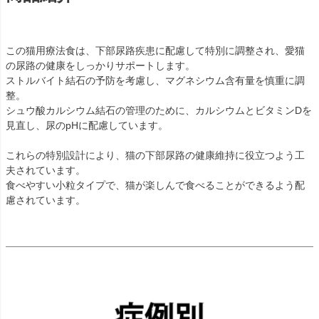
この猫用療法食は、下部尿路疾患に配慮して特別に調整され、愛猫
の尿路の健康をしっかりサポートします。
ストルバイト結石の予防を考慮し、マグネシウム含有量を慎重に調
整。
シュウ酸カルシウム結石の管理のために、カルシウムとビタミンDを
見直し、尿のpHに配慮しています。
これらの特別設計により、猫の下部尿路の健康維持に役立つよう工
夫されています。
食べやすい小粒タイプで、猫が楽しんで食べることができるよう配
慮されています。