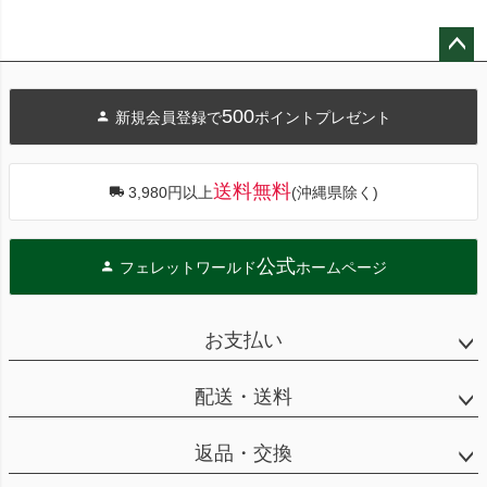
ペー
ジト
500
新規会員登録で
ポイントプレゼント
ップ
へ
送料無料
3,980円以上
(沖縄県除く)
公式
フェレットワールド
ホームページ
お支払い
配送・送料
返品・交換