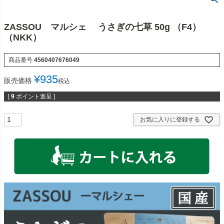
ZASSOU マルシェ うさぎの七草 50g （F4）
（NKK）
商品番号
4560407676049
¥
935
販売価格
税込
[
9
ポイント進呈 ]
お気に入りに登録する