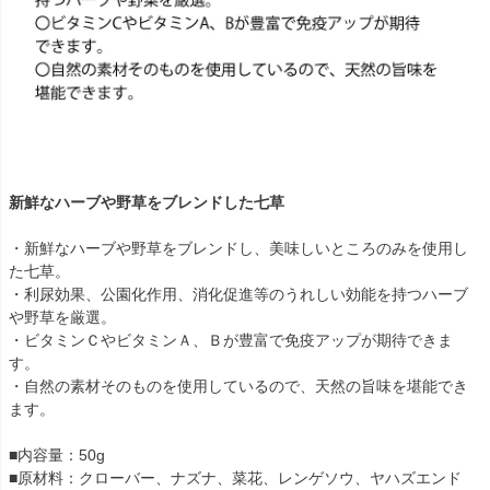
新鮮なハーブや野草をブレンドした七草
・新鮮なハーブや野草をブレンドし、美味しいところのみを使用し
た七草。
・利尿効果、公園化作用、消化促進等のうれしい効能を持つハーブ
や野草を厳選。
・ビタミンＣやビタミンＡ、Ｂが豊富で免疫アップが期待できま
す。
・自然の素材そのものを使用しているので、天然の旨味を堪能でき
ます。
■内容量：50g
■原材料：クローバー、ナズナ、菜花、レンゲソウ、ヤハズエンド