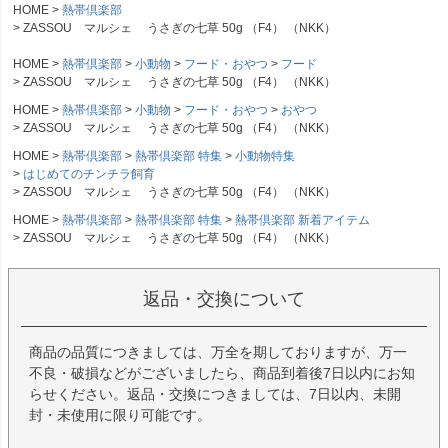
HOME
熱帯倶楽部
ZASSOU マルシェ うさぎの七草 50g （F4） （NKK）
HOME
熱帯倶楽部
小動物
フード・おやつ
フード
ZASSOU マルシェ うさぎの七草 50g （F4） （NKK）
HOME
熱帯倶楽部
小動物
フード・おやつ
おやつ
ZASSOU マルシェ うさぎの七草 50g （F4） （NKK）
HOME
熱帯倶楽部
熱帯倶楽部 特集
小動物特集
はじめてのチンチラ飼育
ZASSOU マルシェ うさぎの七草 50g （F4） （NKK）
HOME
熱帯倶楽部
熱帯倶楽部 特集
熱帯倶楽部 新着アイテム
ZASSOU マルシェ うさぎの七草 50g （F4） （NKK）
返品・交換について
商品の品質につきましては、万全を期しておりますが、万一
不良・破損などがございましたら、商品到着後7日以内にお知
らせください。返品・交換につきましては、7日以内、未開
封・未使用に限り可能です。