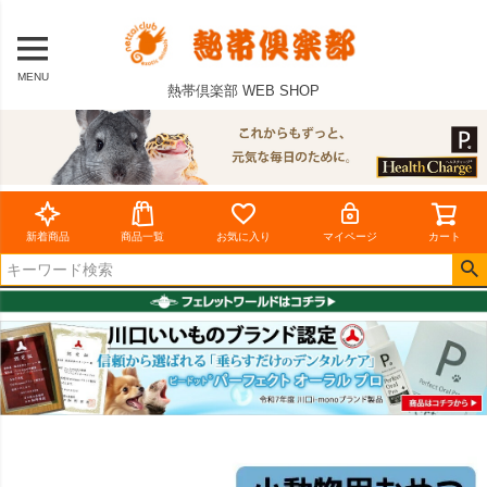
MENU
熱帯倶楽部 WEB SHOP
新着商品
商品一覧
お気に入り
マイページ
カート