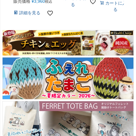
販売価格
¥
3,960
税込
カートに入れ
る
る
詳細を見る