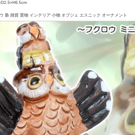
2.5×H6.5cm
ウ 梟 雑貨 置物 インテリア 小物 オブジェ エスニック オーナメント