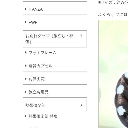
■サイズ：約W4×D
ITANZA
ふくろう フクロ
FWF
お別れグッズ（旅立ち・葬
儀）
フォトフレーム
遺骨カプセル
お供え花
旅立ち用品
熱帯倶楽部
熱帯倶楽部 特集