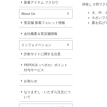
新着アイテム フクロウ
仲良し３羽フク
大、中、
About Us
小さいフ
翼を広げ
実店舗 新着フェレット情報
会社概要＆実店舗情報
インフォメーション
詐欺サイトに関する注意
PEPOCA（ペポカ）ポイント
付与サービス
お知らせ
なりますし・いたずら注文につ
いて