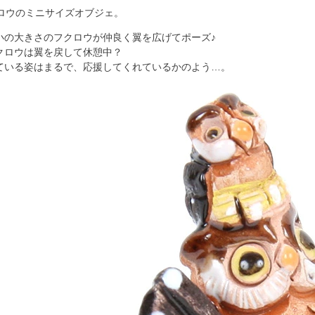
ロウのミニサイズオブジェ。
小の大きさのフクロウが仲良く翼を広げてポーズ♪
クロウは翼を戻して休憩中？
ている姿はまるで、応援してくれているかのよう…。