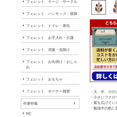
フェレット ケージ・サークル
フェレット ハンモック・寝袋
フェレット トイレ・衛生
フェレット お手入れ・介護
フェレット 消臭・虫除け
フェレット お出掛け・おしゃ
れ
フェレット おもちゃ
フェレット オーナー雑貨
・大、中、小の
・小さいフクロ
・翼を広げてい
作家特集
・勉強中の机に
NC