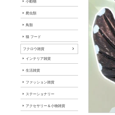
小動物
爬虫類
鳥類
猫 フード
フクロウ雑貨
インテリア雑貨
生活雑貨
ファッション雑貨
ステーショナリー
アクセサリー＆小物雑貨