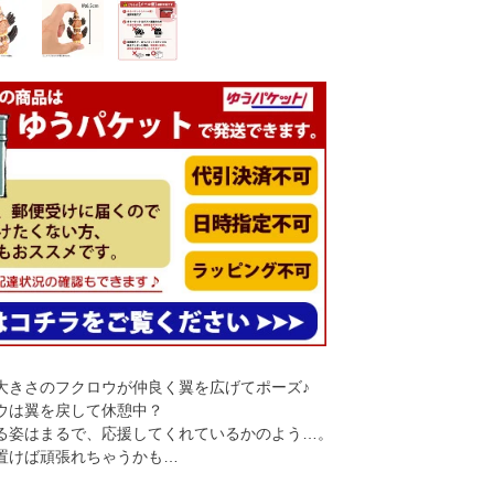
大きさのフクロウが仲良く翼を広げてポーズ♪
ウは翼を戻して休憩中？
る姿はまるで、応援してくれているかのよう…。
置けば頑張れちゃうかも…