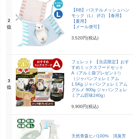
【RB】パステルメッシュハン
モック（L） (F2) 【春用】
2
【夏用】
【メール便可】
位
3,520円
(税込)
フェレット 【当店限定】おす
すめミックスフードセット
A（アルミ袋プレゼント!）
（ジャパンフェレミアム
3
1.5Kg ジャパンフェレミアム
位
グルメ 900g ジャパンフェレ
ミアム匠味240g）
9,900円
(税込)
天然青森ヒバ100% 消臭芳