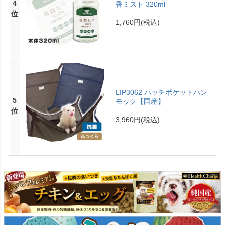
4
香ミスト 320ml
位
1,760円
(税込)
LIP3062 パッチポケットハン
5
モック【国産】
位
3,960円
(税込)