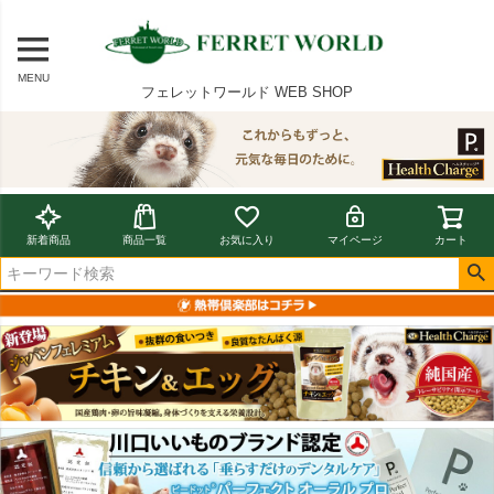
MENU
フェレットワールド WEB SHOP
新着商品
商品一覧
お気に入り
マイページ
カート