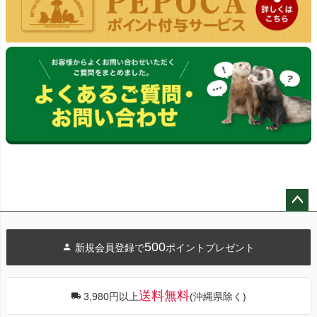
ペー
ジト
500
新規会員登録で
ポイントプレゼント
ップ
へ
送料無料
3,980円以上
(沖縄県除く)