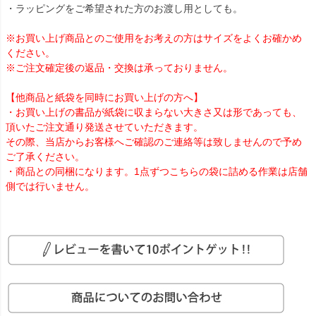
・ラッピングをご希望された方のお渡し用としても。
※お買い上げ商品とのご使用をお考えの方はサイズをよくお確かめ
ください。
※ご注文確定後の返品・交換は承っておりません。
【他商品と紙袋を同時にお買い上げの方へ】
・お買い上げの書品が紙袋に収まらない大きさ又は形であっても、
頂いたご注文通り発送させていただきます。
その際、当店からお客様へご確認のご連絡等は致しませんので予め
ご了承ください。
・商品との同梱になります。1点ずつこちらの袋に詰める作業は店舗
側では行いません。