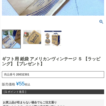
ギフト用 紙袋 アメリカンヴィンテージ Ｓ 【ラッピ
ング】【プレゼント】
商品番号
20032301
¥
55
販売価格
税込
[
1
ポイント進呈 ]
お買上品が収まらない場合でもご注文通り