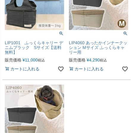
LIP1001 ふっくらキャリー デ
LIP4060 あったかインナークッ
ニムブラック Sサイズ【送料
ション Mサイズ ふっくらキャ
無料】
リー用
販売価格
¥
11,000
販売価格
¥
4,290
税込
税込
カートに入れる
カートに入れる