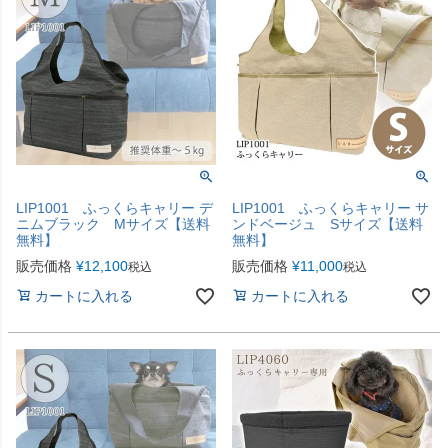
LIP1001 ふっくらキャリー デ
LIP1001 ふっくらキャリー サ
ニムブラック Mサイズ【送料
ンドベージュ Sサイズ【送料
無料】
無料】
販売価格
¥
12,100
販売価格
¥
11,000
税込
税込
カートに入れる
カートに入れる